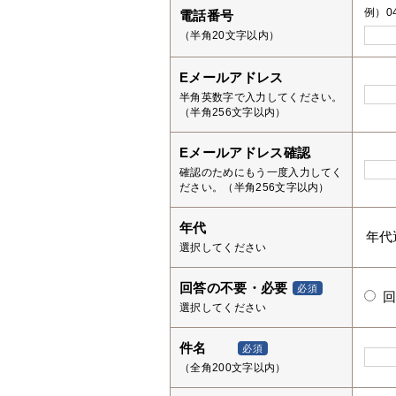
例）04
電話番号
（半角20文字以内）
Eメールアドレス
半角英数字で入力してください。
（半角256文字以内）
Eメールアドレス確認
確認のためにもう一度入力してく
ださい。（半角256文字以内）
年代
選択してください
回答の不要・必要
必須
選択してください
件名
必須
（全角200文字以内）