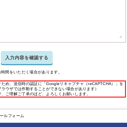
入力内容を確認する
お時間をいただく場合があります。
め、送信時の認証に「Googleリキャプチャ（reCAPTCHA）」を
ブラウザでは作動することができない場合があります）
が、ご理解ご了承のほど、よろしくお願いします。
ールフォーム