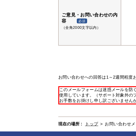
ご意見・お問い合わせの内
容
必須
（全角2000文字以内）
お問い合わせへの回答は1～2週間程度
このメールフォームは迷惑メールを防ぐた
使用しています。（サポート対象外の
お手数をお掛けし申し訳ございません
現在の場所 :
トップ
>
お問い合わせメ