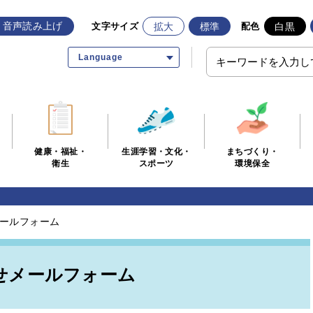
音声読み上げ
拡大
標準
白黒
文字サイズ
配色
Language
生涯学習・文化・
まちづくり・
健康・福祉・
スポーツ
環境保全
衛生
ールフォーム
せメールフォーム