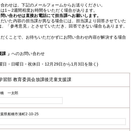
い合わせは、下記のメールフォームからお送りください。
は1～2週間程度お時間をいただく場合があります。
お問い合わせは直接お電話にて担当課へお願いします。
ただいた内容の担当課が異なる場合には、担当課より回答させていた
は、「参考意見」とさせていただき、回答できない場合もあります。
ただくことで、お待ちいただかずにお問い合わせ内容が解決する場合
課 」
へのお問い合わせ
曜日・日曜日・祝休日・12月29日から1月3日を除く)
学習部 教育委員会放課後児童支援課
船橋 一太郎
葉県船橋市湊町2-10-25