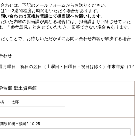
い合わせは、下記のメールフォームからお送りください。
は1～2週間程度お時間をいただく場合があります。
お問い合わせは直接お電話にて担当課へお願いします。
ただいた内容の担当課が異なる場合には、担当課より回答させていた
は、「参考意見」とさせていただき、回答できない場合もあります。
ただくことで、お待ちいただかずにお問い合わせ内容が解決する場合
合わせ
毎週月曜日、祝日の翌日（土曜日・日曜日・祝日は除く）年末年始（12
学習部 郷土資料館
船橋 一太郎
葉県船橋市湊町2-10-25