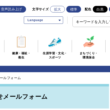
音声読み上げ
拡大
標準
白黒
文字サイズ
配色
Language
生涯学習・文化・
まちづくり・
健康・福祉・
スポーツ
環境保全
衛生
ールフォーム
せメールフォーム