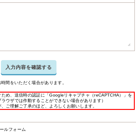
入力内容を確認する
お時間をいただく場合があります。
め、送信時の認証に「Googleリキャプチャ（reCAPTCHA）」を
ブラウザでは作動することができない場合があります）
が、ご理解ご了承のほど、よろしくお願いします。
ールフォーム