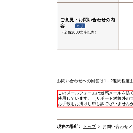
ご意見・お問い合わせの内
容
必須
（全角2000文字以内）
お問い合わせへの回答は1～2週間程度
このメールフォームは迷惑メールを防ぐた
使用しています。（サポート対象外の
お手数をお掛けし申し訳ございません
現在の場所 :
トップ
>
お問い合わせメ