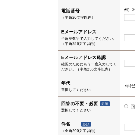
例）04
電話番号
（半角20文字以内）
Eメールアドレス
半角英数字で入力してください。
（半角256文字以内）
Eメールアドレス確認
確認のためにもう一度入力してく
ださい。（半角256文字以内）
年代
選択してください
回答の不要・必要
必須
選択してください
件名
必須
（全角200文字以内）