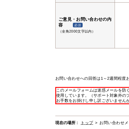
ご意見・お問い合わせの内
容
必須
（全角2000文字以内）
お問い合わせへの回答は1～2週間程度
このメールフォームは迷惑メールを防ぐた
使用しています。（サポート対象外の
お手数をお掛けし申し訳ございません
現在の場所 :
トップ
>
お問い合わせメ