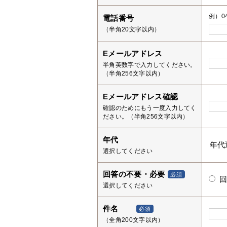
例）04
電話番号
（半角20文字以内）
Eメールアドレス
半角英数字で入力してください。
（半角256文字以内）
Eメールアドレス確認
確認のためにもう一度入力してく
ださい。（半角256文字以内）
年代
選択してください
回答の不要・必要
必須
選択してください
件名
必須
（全角200文字以内）