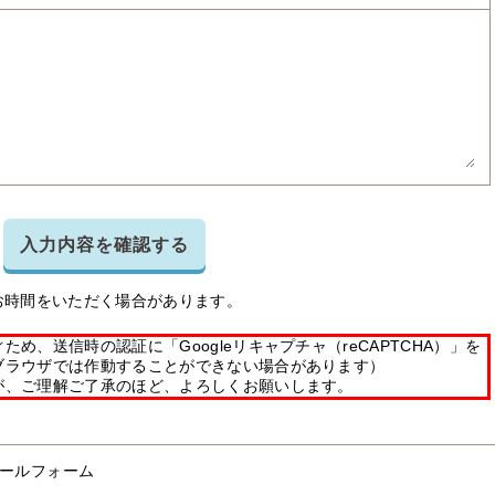
入力内容を確認する
お時間をいただく場合があります。
め、送信時の認証に「Googleリキャプチャ（reCAPTCHA）」を
ブラウザでは作動することができない場合があります）
が、ご理解ご了承のほど、よろしくお願いします。
ールフォーム