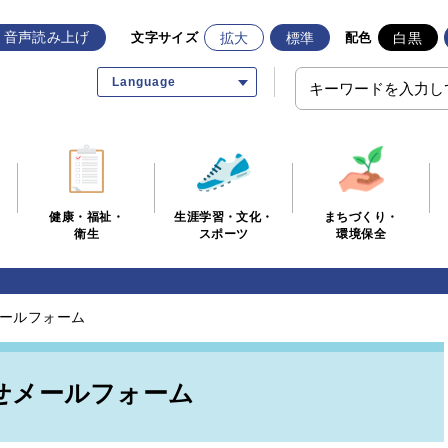
音声読み上げ
拡大
標準
白黒
文字サイズ
配色
Language
生涯学習・文化・
まちづくり・
健康・福祉・
スポーツ
環境保全
衛生
ールフォーム
せメールフォーム