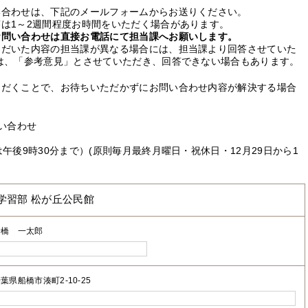
い合わせは、下記のメールフォームからお送りください。
は1～2週間程度お時間をいただく場合があります。
お問い合わせは直接お電話にて担当課へお願いします。
ただいた内容の担当課が異なる場合には、担当課より回答させていた
は、「参考意見」とさせていただき、回答できない場合もあります。
ただくことで、お待ちいただかずにお問い合わせ内容が解決する場合
い合わせ
午後9時30分まで）(原則毎月最終月曜日・祝休日・12月29日から1
学習部 松が丘公民館
船橋 一太郎
葉県船橋市湊町2-10-25