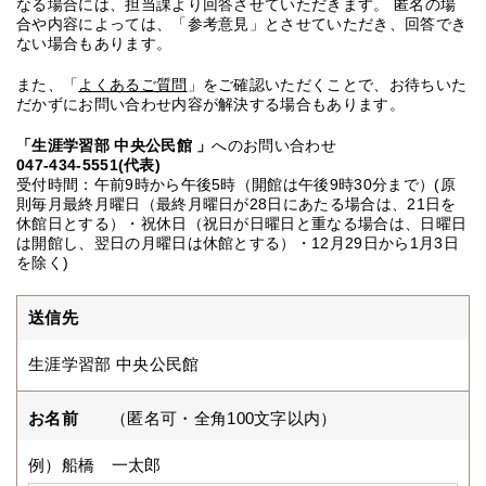
なる場合には、担当課より回答させていただきます。 匿名の場
合や内容によっては、「参考意見」とさせていただき、回答でき
ない場合もあります。
また、「
よくあるご質問
」をご確認いただくことで、お待ちいた
だかずにお問い合わせ内容が解決する場合もあります。
「生涯学習部 中央公民館 」
へのお問い合わせ
047-434-5551(代表)
受付時間：午前9時から午後5時（開館は午後9時30分まで）(原
則毎月最終月曜日（最終月曜日が28日にあたる場合は、21日を
休館日とする）・祝休日（祝日が日曜日と重なる場合は、日曜日
は開館し、翌日の月曜日は休館とする）・12月29日から1月3日
を除く)
送信先
生涯学習部 中央公民館
お名前
（匿名可・全角100文字以内）
例）船橋 一太郎