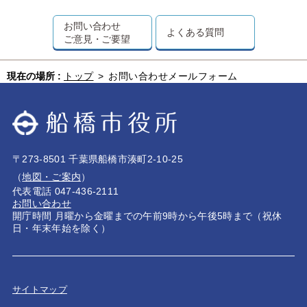
お問い合わせ
よくある質問
ご意見・ご要望
現在の場所 :
トップ
>
お問い合わせメールフォーム
〒273-8501 千葉県船橋市湊町2-10-25
（
地図・ご案内
）
代表電話 047-436-2111
お問い合わせ
開庁時間 月曜から金曜までの午前9時から午後5時まで（祝休
日・年末年始を除く）
サイトマップ