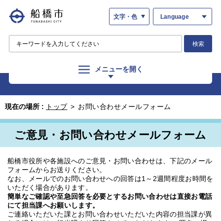
文字・色
Language
検索
メニューを開く
現在の場所 :
トップ
>
お問い合わせメールフォーム
ご意見・お問い合わせメールフォーム
船橋市役所や各施設へのご意見・お問い合わせは、下記のメール
フォームからお送りください。
なお、メールでのお問い合わせへの回答は1～2週間程度お時間を
いただく場合があります。
簡単なご確認や至急回答を必要とするお問い合わせは直接お電話
にて担当課へお願いします。
ご連絡いただいた課とお問い合わせいただいた内容の担当課が異