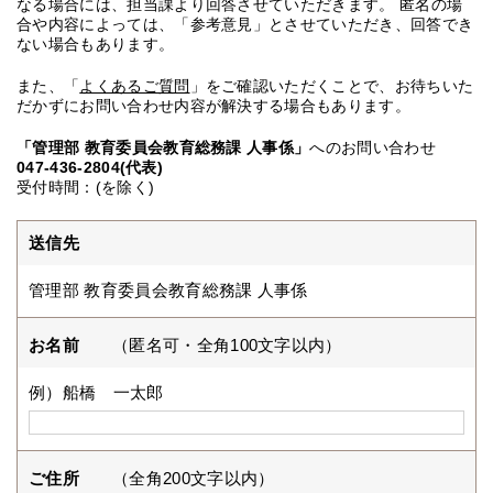
なる場合には、担当課より回答させていただきます。 匿名の場
合や内容によっては、「参考意見」とさせていただき、回答でき
ない場合もあります。
また、「
よくあるご質問
」をご確認いただくことで、お待ちいた
だかずにお問い合わせ内容が解決する場合もあります。
「管理部 教育委員会教育総務課 人事係」
へのお問い合わせ
047-436-2804(代表)
受付時間：(を除く)
送信先
管理部 教育委員会教育総務課 人事係
お名前
（匿名可・全角100文字以内）
例）船橋 一太郎
ご住所
（全角200文字以内）