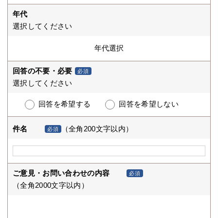
年代
選択してください
回答の不要・必要
必須
選択してください
回答を希望する
回答を希望しない
件名
（全角200文字以内）
必須
ご意見・お問い合わせの内容
必須
（全角2000文字以内）