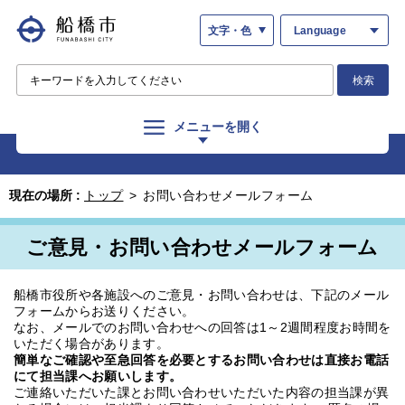
文字・色
Language
検索
メニューを開く
現在の場所 :
トップ
>
お問い合わせメールフォーム
ご意見・お問い合わせメールフォーム
船橋市役所や各施設へのご意見・お問い合わせは、下記のメール
フォームからお送りください。
なお、メールでのお問い合わせへの回答は1～2週間程度お時間を
いただく場合があります。
簡単なご確認や至急回答を必要とするお問い合わせは直接お電話
にて担当課へお願いします。
ご連絡いただいた課とお問い合わせいただいた内容の担当課が異