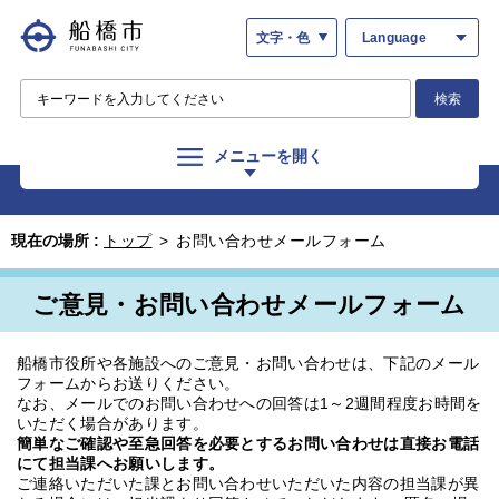
文字・色
Language
検索
メニューを開く
現在の場所 :
トップ
>
お問い合わせメールフォーム
ご意見・お問い合わせメールフォーム
船橋市役所や各施設へのご意見・お問い合わせは、下記のメール
フォームからお送りください。
なお、メールでのお問い合わせへの回答は1～2週間程度お時間を
いただく場合があります。
簡単なご確認や至急回答を必要とするお問い合わせは直接お電話
にて担当課へお願いします。
ご連絡いただいた課とお問い合わせいただいた内容の担当課が異