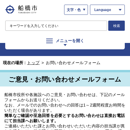
文字・色
Language
検索
メニューを開く
現在の場所 :
トップ
>
お問い合わせメールフォーム
ご意見・お問い合わせメールフォーム
船橋市役所や各施設へのご意見・お問い合わせは、下記のメール
フォームからお送りください。
なお、メールでのお問い合わせへの回答は1～2週間程度お時間を
いただく場合があります。
簡単なご確認や至急回答を必要とするお問い合わせは直接お電話
にて担当課へお願いします。
ご連絡いただいた課とお問い合わせいただいた内容の担当課が異