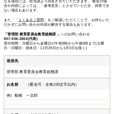
なる場合には、担当課より回答させていただきます。 匿名の場
合や内容によっては、「参考意見」とさせていただき、回答でき
ない場合もあります。
また、「
よくあるご質問
」をご確認いただくことで、お待ちいた
だかずにお問い合わせ内容が解決する場合もあります。
「管理部 教育委員会教育総務課 」
へのお問い合わせ
047-436-2802(代表)
受付時間：月曜日から金曜日の午前9時から午後5時まで(土曜
日・日曜日・祝休日・12月29日から1月3日を除く)
送信先
管理部 教育委員会教育総務課
お名前
（匿名可・全角100文字以内）
例）船橋 一太郎