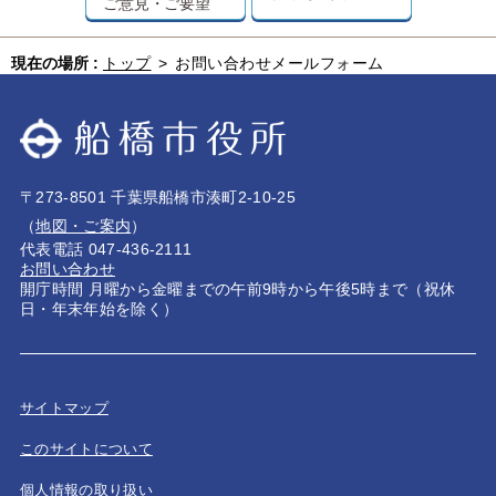
ご意見・ご要望
現在の場所 :
トップ
>
お問い合わせメールフォーム
〒273-8501 千葉県船橋市湊町2-10-25
（
地図・ご案内
）
代表電話 047-436-2111
お問い合わせ
開庁時間 月曜から金曜までの午前9時から午後5時まで（祝休
日・年末年始を除く）
サイトマップ
このサイトについて
個人情報の取り扱い