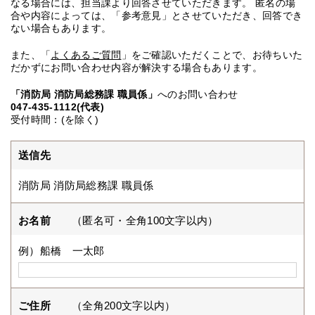
なる場合には、担当課より回答させていただきます。 匿名の場
合や内容によっては、「参考意見」とさせていただき、回答でき
ない場合もあります。
また、「
よくあるご質問
」をご確認いただくことで、お待ちいた
だかずにお問い合わせ内容が解決する場合もあります。
「消防局 消防局総務課 職員係」
へのお問い合わせ
047-435-1112(代表)
受付時間：(を除く)
送信先
消防局 消防局総務課 職員係
お名前
（匿名可・全角100文字以内）
例）船橋 一太郎
ご住所
（全角200文字以内）