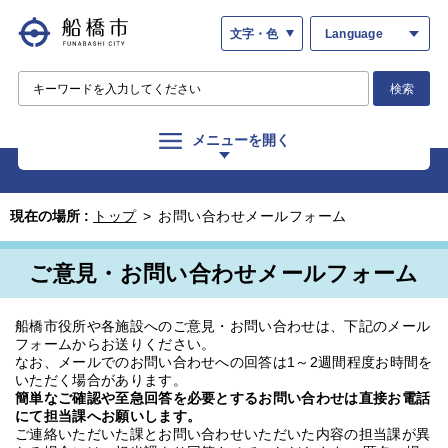
文字・色
Language
検索
メニューを開く
現在の場所 :
トップ
>
お問い合わせメールフォーム
ご意見・お問い合わせメールフォーム
船橋市役所や各施設へのご意見・お問い合わせは、下記のメール
フォームからお送りください。
なお、メールでのお問い合わせへの回答は1～2週間程度お時間を
いただく場合があります。
簡単なご確認や至急回答を必要とするお問い合わせは直接お電話
にて担当課へお願いします。
ご連絡いただいた課とお問い合わせいただいた内容の担当課が異