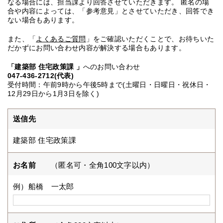
なる場合には、担当課より回答させていただきます。 匿名の場
合や内容によっては、「参考意見」とさせていただき、回答でき
ない場合もあります。
また、「
よくあるご質問
」をご確認いただくことで、お待ちいた
だかずにお問い合わせ内容が解決する場合もあります。
「建築部 住宅政策課 」
へのお問い合わせ
047-436-2712(代表)
受付時間：午前9時から午後5時まで(土曜日・日曜日・祝休日・
12月29日から1月3日を除く)
送信先
建築部 住宅政策課
お名前
（匿名可・全角100文字以内）
例）船橋 一太郎