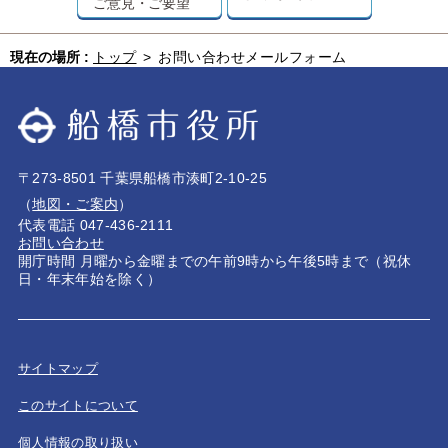
ご意見・ご要望
現在の場所 :
トップ
>
お問い合わせメールフォーム
〒273-8501 千葉県船橋市湊町2-10-25
（
地図・ご案内
）
代表電話 047-436-2111
お問い合わせ
開庁時間 月曜から金曜までの午前9時から午後5時まで（祝休
日・年末年始を除く）
サイトマップ
このサイトについて
個人情報の取り扱い