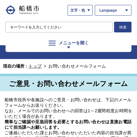
文字・色
Language
検索
メニューを開く
現在の場所 :
トップ
>
お問い合わせメールフォーム
ご意見・お問い合わせメールフォーム
船橋市役所や各施設へのご意見・お問い合わせは、下記のメール
フォームからお送りください。
なお、メールでのお問い合わせへの回答は1～2週間程度お時間を
いただく場合があります。
簡単なご確認や至急回答を必要とするお問い合わせは直接お電話
にて担当課へお願いします。
ご連絡いただいた課とお問い合わせいただいた内容の担当課が異