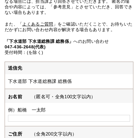
なる場合には、担当課より回答させていただきます。 匿名の場
合や内容によっては、「参考意見」とさせていただき、回答でき
ない場合もあります。
また、「
よくあるご質問
」をご確認いただくことで、お待ちいた
だかずにお問い合わせ内容が解決する場合もあります。
「下水道部 下水道総務課 総務係」
へのお問い合わせ
047-436-2648(代表)
受付時間：(を除く)
送信先
下水道部 下水道総務課 総務係
お名前
（匿名可・全角100文字以内）
例）船橋 一太郎
ご住所
（全角200文字以内）