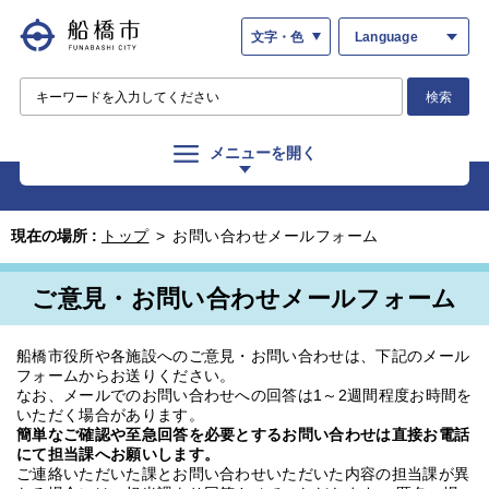
文字・色
Language
検索
メニューを開く
現在の場所 :
トップ
>
お問い合わせメールフォーム
ご意見・お問い合わせメールフォーム
船橋市役所や各施設へのご意見・お問い合わせは、下記のメール
フォームからお送りください。
なお、メールでのお問い合わせへの回答は1～2週間程度お時間を
いただく場合があります。
簡単なご確認や至急回答を必要とするお問い合わせは直接お電話
にて担当課へお願いします。
ご連絡いただいた課とお問い合わせいただいた内容の担当課が異