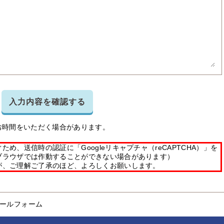
入力内容を確認する
お時間をいただく場合があります。
め、送信時の認証に「Googleリキャプチャ（reCAPTCHA）」を
ブラウザでは作動することができない場合があります）
が、ご理解ご了承のほど、よろしくお願いします。
ールフォーム