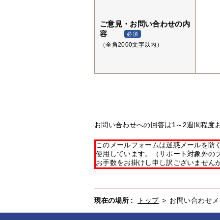
ご意見・お問い合わせの内
容
必須
（全角2000文字以内）
お問い合わせへの回答は1～2週間程度
このメールフォームは迷惑メールを防ぐた
使用しています。（サポート対象外の
お手数をお掛けし申し訳ございません
現在の場所 :
トップ
>
お問い合わせメ