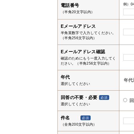
例）04
電話番号
（半角20文字以内）
Eメールアドレス
半角英数字で入力してください。
（半角256文字以内）
Eメールアドレス確認
確認のためにもう一度入力してく
ださい。（半角256文字以内）
年代
選択してください
回答の不要・必要
必須
選択してください
件名
必須
（全角200文字以内）