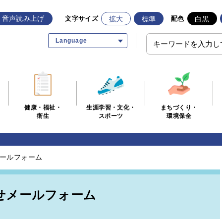
音声読み上げ
拡大
標準
白黒
文字サイズ
配色
Language
生涯学習・文化・
まちづくり・
健康・福祉・
スポーツ
環境保全
衛生
ールフォーム
せメールフォーム