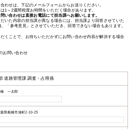
い合わせは、下記のメールフォームからお送りください。
は1～2週間程度お時間をいただく場合があります。
お問い合わせは直接お電話にて担当課へお願いします。
ただいた内容の担当課が異なる場合には、担当課より回答させていた
は、「参考意見」とさせていただき、回答できない場合もあります。
ただくことで、お待ちいただかずにお問い合わせ内容が解決する場合
のお問い合わせ
部 道路管理課 調査・占用係
船橋 一太郎
葉県船橋市湊町2-10-25