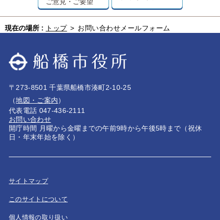
ご意見・ご要望
現在の場所 :
トップ
>
お問い合わせメールフォーム
〒273-8501 千葉県船橋市湊町2-10-25
（
地図・ご案内
）
代表電話 047-436-2111
お問い合わせ
開庁時間 月曜から金曜までの午前9時から午後5時まで（祝休
日・年末年始を除く）
サイトマップ
このサイトについて
個人情報の取り扱い