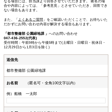
なる場合には、担当課より回答させていただきます。 匿名の場
合や内容によっては、「参考意見」とさせていただき、回答でき
ない場合もあります。
また、「
よくあるご質問
」をご確認いただくことで、お待ちいた
だかずにお問い合わせ内容が解決する場合もあります。
「都市整備部 公園緑地課 」
へのお問い合わせ
047-436-2552(代表)
受付時間：午前9時から午後5時まで(土曜日・日曜日・祝休日・
12月29日から1月3日を除く)
送信先
都市整備部 公園緑地課
お名前
（匿名可・全角100文字以内）
例）船橋 一太郎