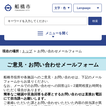
文字・色
Language
検索
メニューを開く
現在の場所 :
トップ
>
お問い合わせメールフォーム
ご意見・お問い合わせメールフォーム
船橋市役所や各施設へのご意見・お問い合わせは、下記のメール
フォームからお送りください。
なお、メールでのお問い合わせへの回答は1～2週間程度お時間を
いただく場合があります。
簡単なご確認や至急回答を必要とするお問い合わせは直接お電話
にて担当課へお願いします。
ご連絡いただいた課とお問い合わせいただいた内容の担当課が異