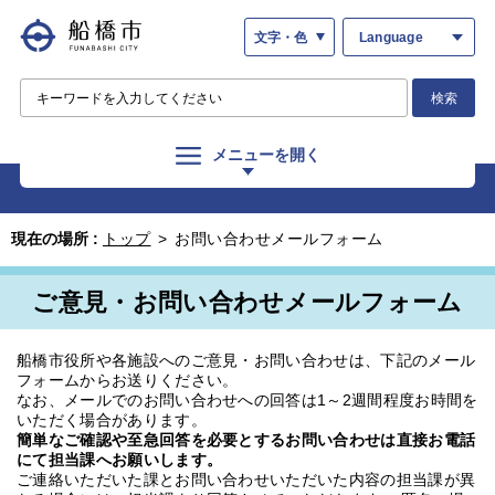
文字・色
Language
検索
メニューを開く
現在の場所 :
トップ
>
お問い合わせメールフォーム
ご意見・お問い合わせメールフォーム
船橋市役所や各施設へのご意見・お問い合わせは、下記のメール
フォームからお送りください。
なお、メールでのお問い合わせへの回答は1～2週間程度お時間を
いただく場合があります。
簡単なご確認や至急回答を必要とするお問い合わせは直接お電話
にて担当課へお願いします。
ご連絡いただいた課とお問い合わせいただいた内容の担当課が異