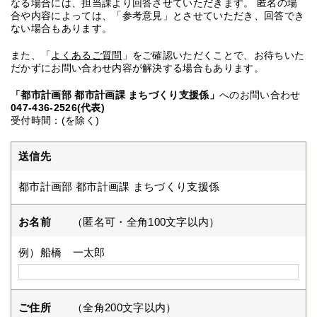
なる場合には、担当課より回答させていただきます。 匿名の場
合や内容によっては、「参考意見」とさせていただき、回答でき
ない場合もあります。
また、「
よくあるご質問
」をご確認いただくことで、お待ちいた
だかずにお問い合わせ内容が解決する場合もあります。
「都市計画部 都市計画課 まちづくり支援係」
へのお問い合わせ
047-436-2526(代表)
受付時間：(を除く)
送信先
都市計画部 都市計画課 まちづくり支援係
お名前
（匿名可・全角100文字以内）
例）船橋 一太郎
ご住所
（全角200文字以内）