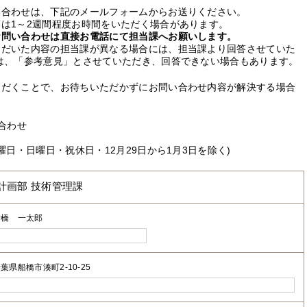
い合わせは、下記のメールフォームからお送りください。
は1～2週間程度お時間をいただく場合があります。
お問い合わせは直接お電話にて担当課へお願いします。
ただいた内容の担当課が異なる場合には、担当課より回答させていた
は、「参考意見」とさせていただき、回答できない場合もあります。
ただくことで、お待ちいただかずにお問い合わせ内容が解決する場合
合わせ
曜日・日曜日・祝休日・12月29日から1月3日を除く)
計画部 技術管理課
船橋 一太郎
葉県船橋市湊町2-10-25