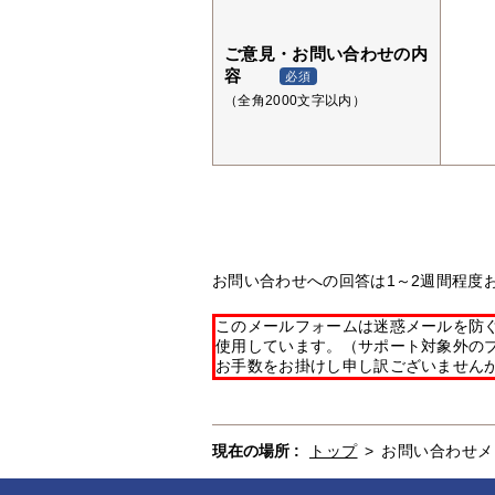
ご意見・お問い合わせの内
容
必須
（全角2000文字以内）
お問い合わせへの回答は1～2週間程度
このメールフォームは迷惑メールを防ぐた
使用しています。（サポート対象外の
お手数をお掛けし申し訳ございません
現在の場所 :
トップ
>
お問い合わせメ