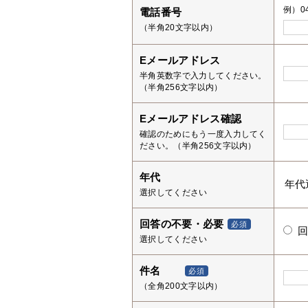
例）04
電話番号
（半角20文字以内）
Eメールアドレス
半角英数字で入力してください。
（半角256文字以内）
Eメールアドレス確認
確認のためにもう一度入力してく
ださい。（半角256文字以内）
年代
選択してください
回答の不要・必要
必須
選択してください
件名
必須
（全角200文字以内）