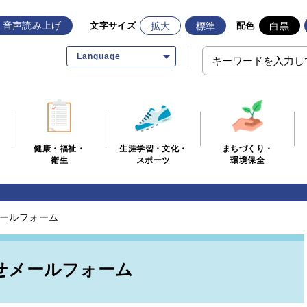
音声読み上げ
拡大
標準
白黒
文字サイズ
配色
Language
生涯学習・文化・
まちづくり・
健康・福祉・
スポーツ
環境保全
衛生
ールフォーム
せメールフォーム