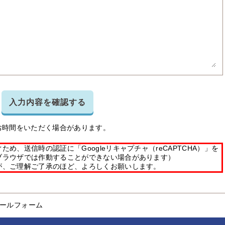
入力内容を確認する
お時間をいただく場合があります。
め、送信時の認証に「Googleリキャプチャ（reCAPTCHA）」を
ブラウザでは作動することができない場合があります）
が、ご理解ご了承のほど、よろしくお願いします。
ールフォーム