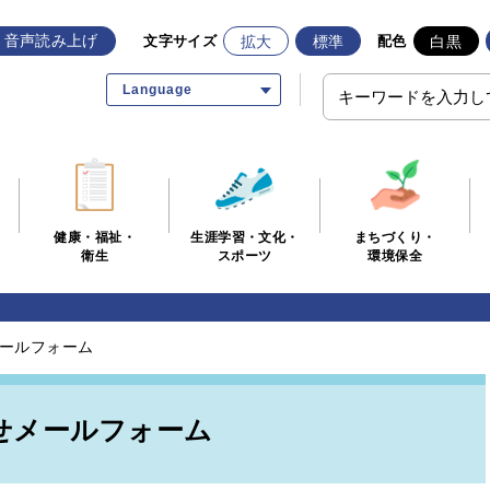
音声読み上げ
拡大
標準
白黒
文字サイズ
配色
Language
生涯学習・文化・
まちづくり・
健康・福祉・
スポーツ
環境保全
衛生
ールフォーム
せメールフォーム