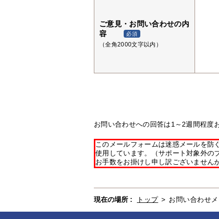
ご意見・お問い合わせの内
容
必須
（全角2000文字以内）
お問い合わせへの回答は1～2週間程度
このメールフォームは迷惑メールを防ぐた
使用しています。（サポート対象外の
お手数をお掛けし申し訳ございません
現在の場所 :
トップ
>
お問い合わせメ