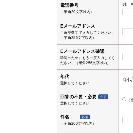
例）04
電話番号
（半角20文字以内）
Eメールアドレス
半角英数字で入力してください。
（半角256文字以内）
Eメールアドレス確認
確認のためにもう一度入力してく
ださい。（半角256文字以内）
年代
選択してください
回答の不要・必要
必須
選択してください
件名
必須
（全角200文字以内）