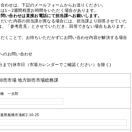
い合わせは、下記のメールフォームからお送りください。
は1～2週間程度お時間をいただく場合があります。
お問い合わせは直接お電話にて担当課へお願いします。
ただいた内容の担当課が異なる場合には、担当課より回答させていた
は、「参考意見」とさせていただき、回答できない場合もあります。
ただくことで、お待ちいただかずにお問い合わせ内容が解決する場合
へのお問い合わせ
0分まで(休市日（市場カレンダーでご確認ください）を除く)
卸売市場 地方卸売市場総務課
船橋 一太郎
葉県船橋市湊町2-10-25