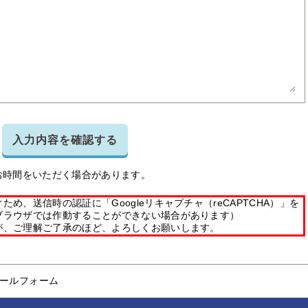
入力内容を確認する
お時間をいただく場合があります。
め、送信時の認証に「Googleリキャプチャ（reCAPTCHA）」を
ブラウザでは作動することができない場合があります）
が、ご理解ご了承のほど、よろしくお願いします。
ールフォーム