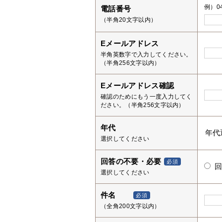
例）04
電話番号
（半角20文字以内）
Eメールアドレス
半角英数字で入力してください。
（半角256文字以内）
Eメールアドレス確認
確認のためにもう一度入力してく
ださい。（半角256文字以内）
年代
選択してください
回答の不要・必要
必須
選択してください
件名
必須
（全角200文字以内）