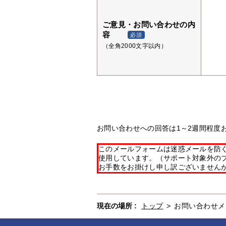
ご意見・お問い合わせの内
容
必須
（全角2000文字以内）
お問い合わせへの回答は1～2週間程度
このメールフォームは迷惑メールを防ぐた
使用しています。（サポート対象外の
お手数をお掛けし申し訳ございません
現在の場所 :
トップ
>
お問い合わせメ