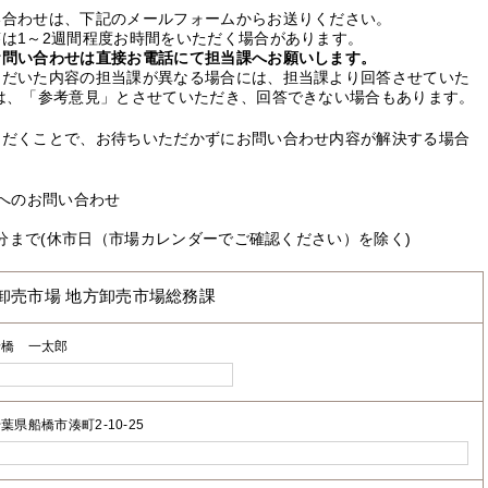
い合わせは、下記のメールフォームからお送りください。
は1～2週間程度お時間をいただく場合があります。
お問い合わせは直接お電話にて担当課へお願いします。
ただいた内容の担当課が異なる場合には、担当課より回答させていた
は、「参考意見」とさせていただき、回答できない場合もあります。
ただくことで、お待ちいただかずにお問い合わせ内容が解決する場合
へのお問い合わせ
0分まで(休市日（市場カレンダーでご確認ください）を除く)
卸売市場 地方卸売市場総務課
船橋 一太郎
葉県船橋市湊町2-10-25