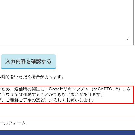
入力内容を確認する
お時間をいただく場合があります。
め、送信時の認証に「Googleリキャプチャ（reCAPTCHA）」を
ブラウザでは作動することができない場合があります）
が、ご理解ご了承のほど、よろしくお願いします。
ールフォーム