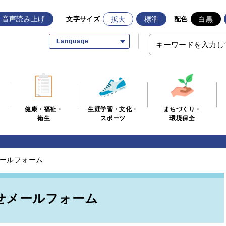
音声読み上げ
拡大
標準
白黒
文字サイズ
配色
Language
生涯学習・文化・
まちづくり・
健康・福祉・
スポーツ
環境保全
衛生
ールフォーム
せメールフォーム