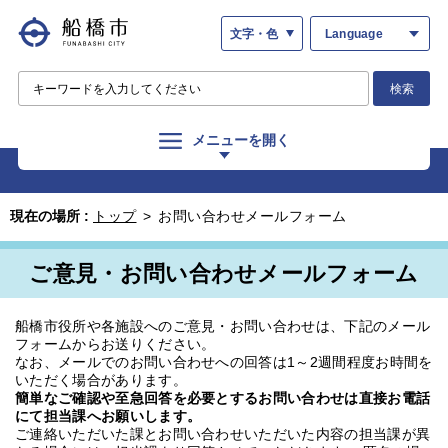
文字・色
Language
検索
メニューを開く
現在の場所 :
トップ
>
お問い合わせメールフォーム
ご意見・お問い合わせメールフォーム
船橋市役所や各施設へのご意見・お問い合わせは、下記のメール
フォームからお送りください。
なお、メールでのお問い合わせへの回答は1～2週間程度お時間を
いただく場合があります。
簡単なご確認や至急回答を必要とするお問い合わせは直接お電話
にて担当課へお願いします。
ご連絡いただいた課とお問い合わせいただいた内容の担当課が異