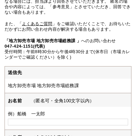
なる場合には、担当課より回答させていただきます。 匿名の場
合や内容によっては、「参考意見」とさせていただき、回答でき
ない場合もあります。
また、「
よくあるご質問
」をご確認いただくことで、お待ちいた
だかずにお問い合わせ内容が解決する場合もあります。
「地方卸売市場 地方卸売市場総務課 」
へのお問い合わせ
047-424-1151(代表)
受付時間：午前8時30分から午後4時30分まで(休市日（市場カレ
ンダーでご確認ください）を除く)
送信先
地方卸売市場 地方卸売市場総務課
お名前
（匿名可・全角100文字以内）
例）船橋 一太郎