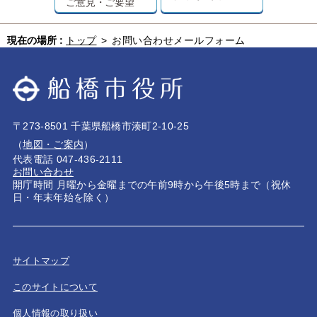
ご意見・ご要望
現在の場所 :
トップ
>
お問い合わせメールフォーム
〒273-8501 千葉県船橋市湊町2-10-25
（
地図・ご案内
）
代表電話 047-436-2111
お問い合わせ
開庁時間 月曜から金曜までの午前9時から午後5時まで（祝休
日・年末年始を除く）
サイトマップ
このサイトについて
個人情報の取り扱い