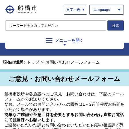
文字・色
Language
検索
メニューを開く
現在の場所 :
トップ
>
お問い合わせメールフォーム
ご意見・お問い合わせメールフォーム
船橋市役所や各施設へのご意見・お問い合わせは、下記のメール
フォームからお送りください。
なお、メールでのお問い合わせへの回答は1～2週間程度お時間を
いただく場合があります。
簡単なご確認や至急回答を必要とするお問い合わせは直接お電話
にて担当課へお願いします。
ご連絡いただいた課とお問い合わせいただいた内容の担当課が異