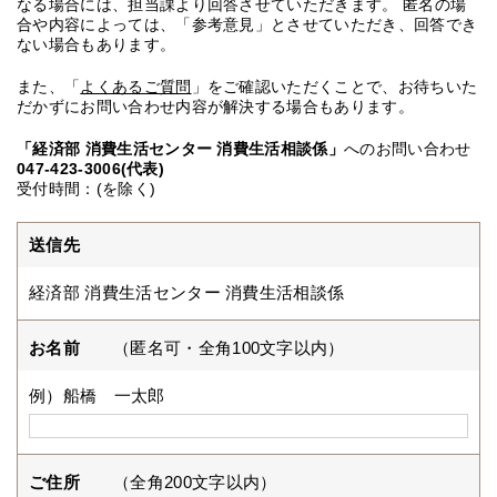
なる場合には、担当課より回答させていただきます。 匿名の場
合や内容によっては、「参考意見」とさせていただき、回答でき
ない場合もあります。
また、「
よくあるご質問
」をご確認いただくことで、お待ちいた
だかずにお問い合わせ内容が解決する場合もあります。
「経済部 消費生活センター 消費生活相談係」
へのお問い合わせ
047-423-3006(代表)
受付時間：(を除く)
送信先
経済部 消費生活センター 消費生活相談係
お名前
（匿名可・全角100文字以内）
例）船橋 一太郎
ご住所
（全角200文字以内）