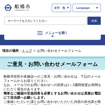
文字・色
Language
検索
メニューを開く
現在の場所 :
トップ
>
お問い合わせメールフォーム
ご意見・お問い合わせメールフォーム
船橋市役所や各施設へのご意見・お問い合わせは、下記のメール
フォームからお送りください。
なお、メールでのお問い合わせへの回答は1～2週間程度お時間を
いただく場合があります。
簡単なご確認や至急回答を必要とするお問い合わせは直接お電話
にて担当課へお願いします。
ご連絡いただいた課とお問い合わせいただいた内容の担当課が異