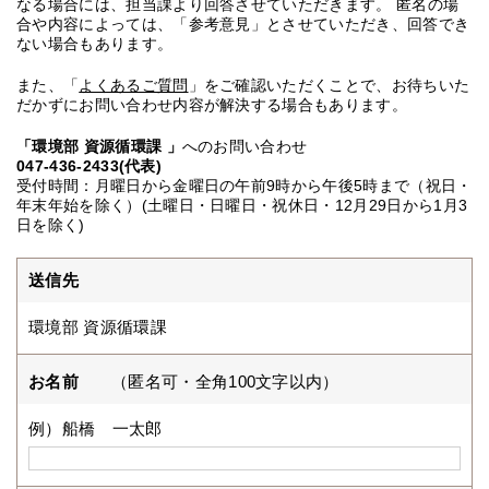
なる場合には、担当課より回答させていただきます。 匿名の場
合や内容によっては、「参考意見」とさせていただき、回答でき
ない場合もあります。
また、「
よくあるご質問
」をご確認いただくことで、お待ちいた
だかずにお問い合わせ内容が解決する場合もあります。
「環境部 資源循環課 」
へのお問い合わせ
047-436-2433(代表)
受付時間：月曜日から金曜日の午前9時から午後5時まで（祝日・
年末年始を除く）(土曜日・日曜日・祝休日・12月29日から1月3
日を除く)
送信先
環境部 資源循環課
お名前
（匿名可・全角100文字以内）
例）船橋 一太郎