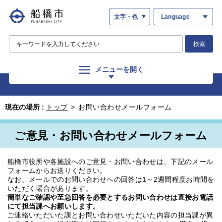
文字・色
Language
検索
メニューを開く
現在の場所 :
トップ
>
お問い合わせメールフォーム
ご意見・お問い合わせメールフォーム
船橋市役所や各施設へのご意見・お問い合わせは、下記のメール
フォームからお送りください。
なお、メールでのお問い合わせへの回答は1～2週間程度お時間を
いただく場合があります。
簡単なご確認や至急回答を必要とするお問い合わせは直接お電話
にて担当課へお願いします。
ご連絡いただいた課とお問い合わせいただいた内容の担当課が異