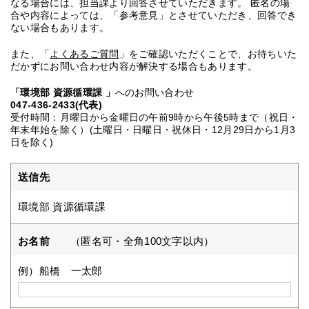
なる場合には、担当課より回答させていただきます。 匿名の場
合や内容によっては、「参考意見」とさせていただき、回答でき
ない場合もあります。
また、「
よくあるご質問
」をご確認いただくことで、お待ちいた
だかずにお問い合わせ内容が解決する場合もあります。
「環境部 資源循環課 」
へのお問い合わせ
047-436-2433(代表)
受付時間：月曜日から金曜日の午前9時から午後5時まで（祝日・
年末年始を除く）(土曜日・日曜日・祝休日・12月29日から1月3
日を除く)
送信先
環境部 資源循環課
お名前
（匿名可・全角100文字以内）
例）船橋 一太郎