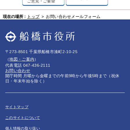
ご意見・ご要望
現在の場所 :
トップ
>
お問い合わせメールフォーム
〒273-8501 千葉県船橋市湊町2-10-25
（
地図・ご案内
）
代表電話 047-436-2111
お問い合わせ
開庁時間 月曜から金曜までの午前9時から午後5時まで（祝休
日・年末年始を除く）
サイトマップ
このサイトについて
個人情報の取り扱い