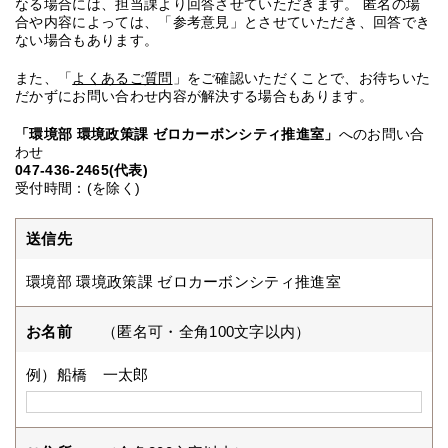
なる場合には、担当課より回答させていただきます。 匿名の場
合や内容によっては、「参考意見」とさせていただき、回答でき
ない場合もあります。
また、「
よくあるご質問
」をご確認いただくことで、お待ちいた
だかずにお問い合わせ内容が解決する場合もあります。
「環境部 環境政策課 ゼロカーボンシティ推進室」
へのお問い合
わせ
047-436-2465(代表)
受付時間：(を除く)
送信先
環境部 環境政策課 ゼロカーボンシティ推進室
お名前
（匿名可・全角100文字以内）
例）船橋 一太郎