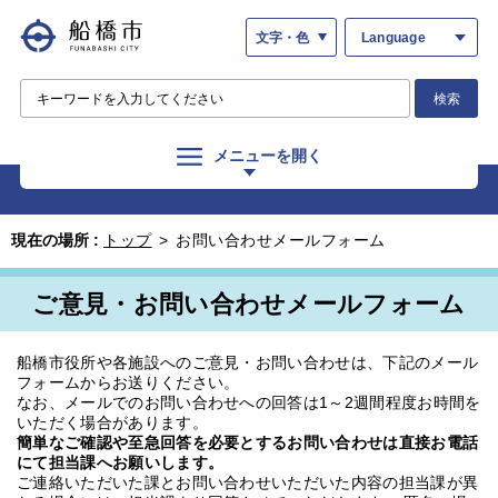
文字・色
Language
検索
メニューを開く
現在の場所 :
トップ
>
お問い合わせメールフォーム
ご意見・お問い合わせメールフォーム
船橋市役所や各施設へのご意見・お問い合わせは、下記のメール
フォームからお送りください。
なお、メールでのお問い合わせへの回答は1～2週間程度お時間を
いただく場合があります。
簡単なご確認や至急回答を必要とするお問い合わせは直接お電話
にて担当課へお願いします。
ご連絡いただいた課とお問い合わせいただいた内容の担当課が異