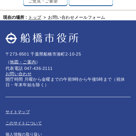
ご意見・ご要望
現在の場所 :
トップ
>
お問い合わせメールフォーム
〒273-8501 千葉県船橋市湊町2-10-25
（
地図・ご案内
）
代表電話 047-436-2111
お問い合わせ
開庁時間 月曜から金曜までの午前9時から午後5時まで（祝休
日・年末年始を除く）
サイトマップ
このサイトについて
個人情報の取り扱い