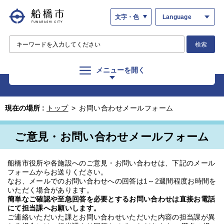
文字・色
Language
検索
メニューを開く
現在の場所 :
トップ
>
お問い合わせメールフォーム
ご意見・お問い合わせメールフォーム
船橋市役所や各施設へのご意見・お問い合わせは、下記のメール
フォームからお送りください。
なお、メールでのお問い合わせへの回答は1～2週間程度お時間を
いただく場合があります。
簡単なご確認や至急回答を必要とするお問い合わせは直接お電話
にて担当課へお願いします。
ご連絡いただいた課とお問い合わせいただいた内容の担当課が異