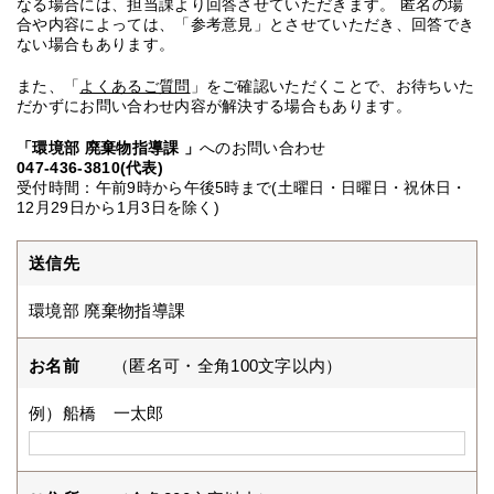
なる場合には、担当課より回答させていただきます。 匿名の場
合や内容によっては、「参考意見」とさせていただき、回答でき
ない場合もあります。
また、「
よくあるご質問
」をご確認いただくことで、お待ちいた
だかずにお問い合わせ内容が解決する場合もあります。
「環境部 廃棄物指導課 」
へのお問い合わせ
047-436-3810(代表)
受付時間：午前9時から午後5時まで(土曜日・日曜日・祝休日・
12月29日から1月3日を除く)
送信先
環境部 廃棄物指導課
お名前
（匿名可・全角100文字以内）
例）船橋 一太郎