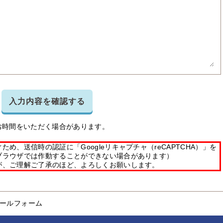
入力内容を確認する
お時間をいただく場合があります。
め、送信時の認証に「Googleリキャプチャ（reCAPTCHA）」を
ブラウザでは作動することができない場合があります）
が、ご理解ご了承のほど、よろしくお願いします。
ールフォーム