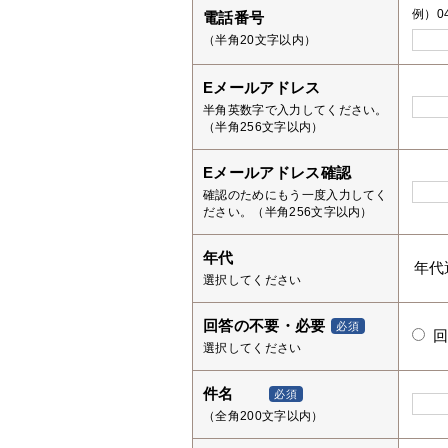
例）04
電話番号
（半角20文字以内）
Eメールアドレス
半角英数字で入力してください。
（半角256文字以内）
Eメールアドレス確認
確認のためにもう一度入力してく
ださい。（半角256文字以内）
年代
選択してください
回答の不要・必要
必須
選択してください
件名
必須
（全角200文字以内）