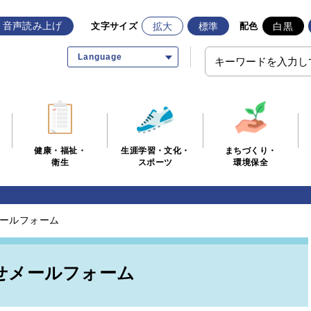
音声読み上げ
拡大
標準
白黒
文字サイズ
配色
Language
生涯学習・文化・
まちづくり・
健康・福祉・
スポーツ
環境保全
衛生
ールフォーム
せメールフォーム