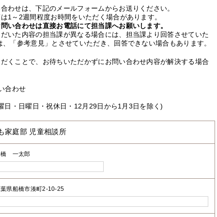
い合わせは、下記のメールフォームからお送りください。
は1～2週間程度お時間をいただく場合があります。
お問い合わせは直接お電話にて担当課へお願いします。
ただいた内容の担当課が異なる場合には、担当課より回答させていた
は、「参考意見」とさせていただき、回答できない場合もあります。
ただくことで、お待ちいただかずにお問い合わせ内容が解決する場合
い合わせ
曜日・日曜日・祝休日・12月29日から1月3日を除く)
も家庭部 児童相談所
船橋 一太郎
葉県船橋市湊町2-10-25