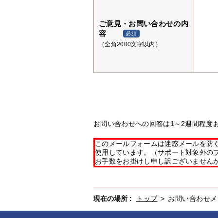
ご意見・お問い合わせの内
容
必須
（全角2000文字以内）
お問い合わせへの回答は1～2週間程度
このメールフォームは迷惑メールを防ぐた
使用しています。（サポート対象外の
お手数をお掛けし申し訳ございません
現在の場所 :
トップ
>
お問い合わせメ