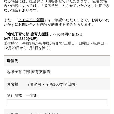
なる場合には、担当課より回答させていただきます。 匿名の場
合や内容によっては、「参考意見」とさせていただき、回答でき
ない場合もあります。
また、「
よくあるご質問
」をご確認いただくことで、お待ちいた
だかずにお問い合わせ内容が解決する場合もあります。
「地域子育て部 療育支援課 」
へのお問い合わせ
047-436-2342(代表)
受付時間：午前9時から午後5時まで(土曜日・日曜日・祝休日・
12月29日から1月3日を除く)
送信先
地域子育て部 療育支援課
お名前
（匿名可・全角100文字以内）
例）船橋 一太郎