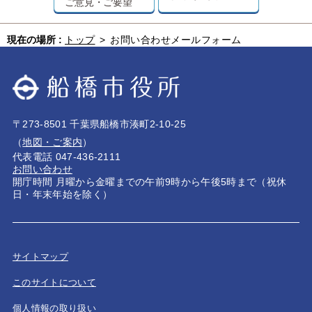
ご意見・ご要望
現在の場所 :
トップ
>
お問い合わせメールフォーム
〒273-8501 千葉県船橋市湊町2-10-25
（
地図・ご案内
）
代表電話 047-436-2111
お問い合わせ
開庁時間 月曜から金曜までの午前9時から午後5時まで（祝休
日・年末年始を除く）
サイトマップ
このサイトについて
個人情報の取り扱い