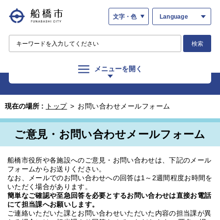
文字・色
Language
検索
メニューを開く
現在の場所 :
トップ
>
お問い合わせメールフォーム
ご意見・お問い合わせメールフォーム
船橋市役所や各施設へのご意見・お問い合わせは、下記のメール
フォームからお送りください。
なお、メールでのお問い合わせへの回答は1～2週間程度お時間を
いただく場合があります。
簡単なご確認や至急回答を必要とするお問い合わせは直接お電話
にて担当課へお願いします。
ご連絡いただいた課とお問い合わせいただいた内容の担当課が異