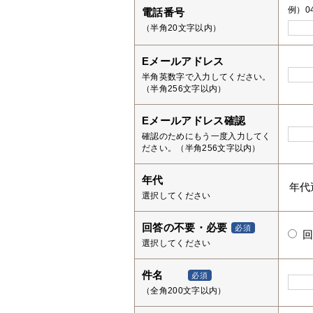
例）04
電話番号
（半角20文字以内）
Eメールアドレス
半角英数字で入力してください。
（半角256文字以内）
Eメールアドレス確認
確認のためにもう一度入力してく
ださい。（半角256文字以内）
年代
選択してください
回答の不要・必要
必須
選択してください
件名
必須
（全角200文字以内）