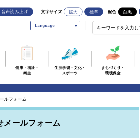
音声読み上げ
拡大
標準
白黒
文字サイズ
配色
Language
生涯学習・文化・
まちづくり・
健康・福祉・
スポーツ
環境保全
衛生
ールフォーム
せメールフォーム