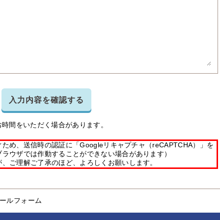
入力内容を確認する
お時間をいただく場合があります。
め、送信時の認証に「Googleリキャプチャ（reCAPTCHA）」を
ブラウザでは作動することができない場合があります）
が、ご理解ご了承のほど、よろしくお願いします。
ールフォーム