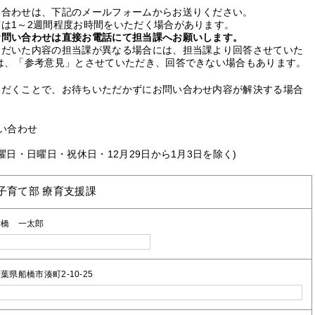
い合わせは、下記のメールフォームからお送りください。
は1～2週間程度お時間をいただく場合があります。
お問い合わせは直接お電話にて担当課へお願いします。
ただいた内容の担当課が異なる場合には、担当課より回答させていた
は、「参考意見」とさせていただき、回答できない場合もあります。
ただくことで、お待ちいただかずにお問い合わせ内容が解決する場合
い合わせ
曜日・日曜日・祝休日・12月29日から1月3日を除く)
子育て部 療育支援課
船橋 一太郎
葉県船橋市湊町2-10-25