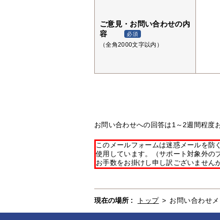
ご意見・お問い合わせの内
容
必須
（全角2000文字以内）
お問い合わせへの回答は1～2週間程度
このメールフォームは迷惑メールを防ぐた
使用しています。（サポート対象外の
お手数をお掛けし申し訳ございません
現在の場所 :
トップ
>
お問い合わせメ