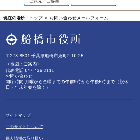
ご意見・ご要望
現在の場所 :
トップ
>
お問い合わせメールフォーム
〒273-8501 千葉県船橋市湊町2-10-25
（
地図・ご案内
）
代表電話 047-436-2111
お問い合わせ
開庁時間 月曜から金曜までの午前9時から午後5時まで（祝休
日・年末年始を除く）
サイトマップ
このサイトについて
個人情報の取り扱い