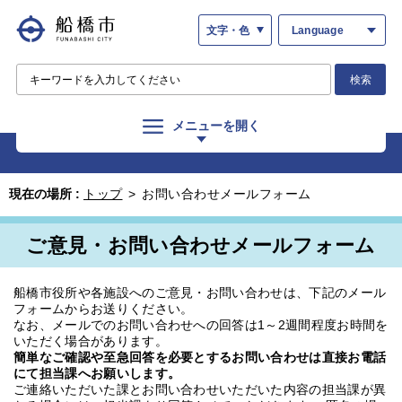
文字・色
Language
検索
メニューを開く
現在の場所 :
トップ
>
お問い合わせメールフォーム
ご意見・お問い合わせメールフォーム
船橋市役所や各施設へのご意見・お問い合わせは、下記のメール
フォームからお送りください。
なお、メールでのお問い合わせへの回答は1～2週間程度お時間を
いただく場合があります。
簡単なご確認や至急回答を必要とするお問い合わせは直接お電話
にて担当課へお願いします。
ご連絡いただいた課とお問い合わせいただいた内容の担当課が異