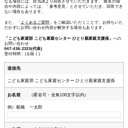
なる場合には、担当課より回答させていただきます。 匿名の場
合や内容によっては、「参考意見」とさせていただき、回答でき
ない場合もあります。
また、「
よくあるご質問
」をご確認いただくことで、お待ちいた
だかずにお問い合わせ内容が解決する場合もあります。
「こども家庭部 こども家庭センター ひとり親家庭支援係」
への
お問い合わせ
047-436-2320(代表)
受付時間：(を除く)
送信先
こども家庭部 こども家庭センター ひとり親家庭支援係
お名前
（匿名可・全角100文字以内）
例）船橋 一太郎