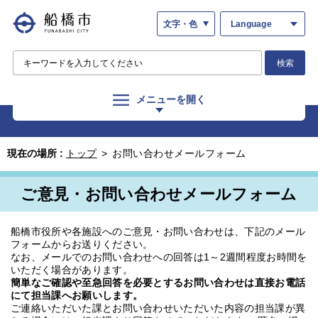
文字・色
Language
検索
メニューを開く
現在の場所 :
トップ
>
お問い合わせメールフォーム
ご意見・お問い合わせメールフォーム
船橋市役所や各施設へのご意見・お問い合わせは、下記のメール
フォームからお送りください。
なお、メールでのお問い合わせへの回答は1～2週間程度お時間を
いただく場合があります。
簡単なご確認や至急回答を必要とするお問い合わせは直接お電話
にて担当課へお願いします。
ご連絡いただいた課とお問い合わせいただいた内容の担当課が異