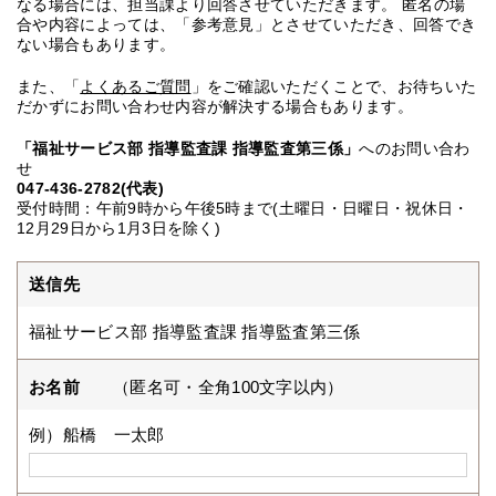
なる場合には、担当課より回答させていただきます。 匿名の場
合や内容によっては、「参考意見」とさせていただき、回答でき
ない場合もあります。
また、「
よくあるご質問
」をご確認いただくことで、お待ちいた
だかずにお問い合わせ内容が解決する場合もあります。
「福祉サービス部 指導監査課 指導監査第三係」
へのお問い合わ
せ
047-436-2782(代表)
受付時間：午前9時から午後5時まで(土曜日・日曜日・祝休日・
12月29日から1月3日を除く)
送信先
福祉サービス部 指導監査課 指導監査第三係
お名前
（匿名可・全角100文字以内）
例）船橋 一太郎