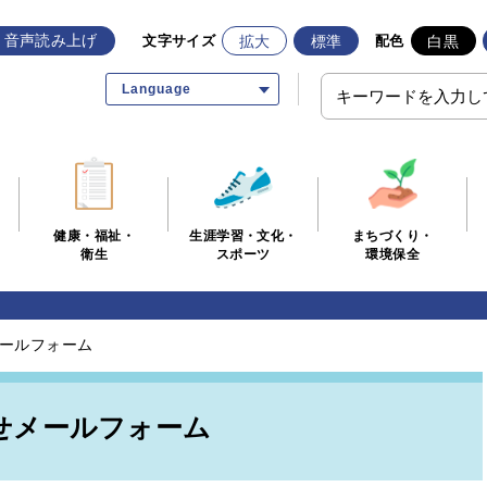
音声読み上げ
拡大
標準
白黒
文字サイズ
配色
Language
生涯学習・文化・
まちづくり・
健康・福祉・
スポーツ
環境保全
衛生
ールフォーム
せメールフォーム