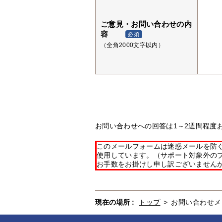
ご意見・お問い合わせの内
容
必須
（全角2000文字以内）
お問い合わせへの回答は1～2週間程度
このメールフォームは迷惑メールを防ぐた
使用しています。（サポート対象外の
お手数をお掛けし申し訳ございません
現在の場所 :
トップ
>
お問い合わせメ