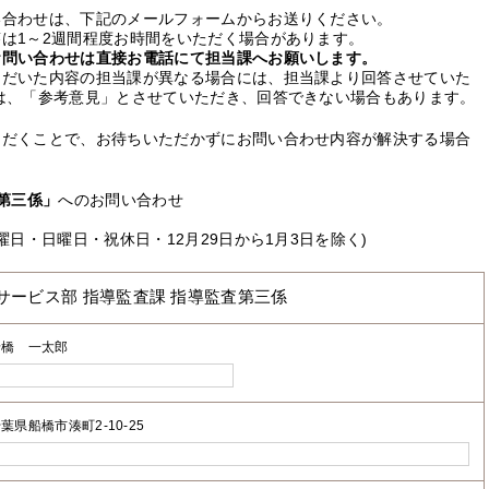
い合わせは、下記のメールフォームからお送りください。
は1～2週間程度お時間をいただく場合があります。
お問い合わせは直接お電話にて担当課へお願いします。
ただいた内容の担当課が異なる場合には、担当課より回答させていた
は、「参考意見」とさせていただき、回答できない場合もあります。
ただくことで、お待ちいただかずにお問い合わせ内容が解決する場合
第三係」
へのお問い合わせ
曜日・日曜日・祝休日・12月29日から1月3日を除く)
サービス部 指導監査課 指導監査第三係
船橋 一太郎
葉県船橋市湊町2-10-25