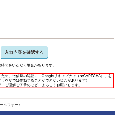
入力内容を確認する
お時間をいただく場合があります。
め、送信時の認証に「Googleリキャプチャ（reCAPTCHA）」を
ブラウザでは作動することができない場合があります）
が、ご理解ご了承のほど、よろしくお願いします。
ールフォーム