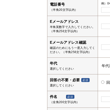
例）04
電話番号
（半角20文字以内）
Eメールアドレス
半角英数字で入力してください。
（半角256文字以内）
Eメールアドレス確認
確認のためにもう一度入力してく
ださい。（半角256文字以内）
年代
選択してください
回答の不要・必要
必須
選択してください
件名
必須
（全角200文字以内）