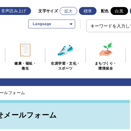
音声読み上げ
拡大
標準
白黒
文字サイズ
配色
Language
生涯学習・文化・
まちづくり・
健康・福祉・
スポーツ
環境保全
衛生
ールフォーム
せメールフォーム