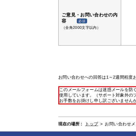
ご意見・お問い合わせの内
容
必須
（全角2000文字以内）
お問い合わせへの回答は1～2週間程度
このメールフォームは迷惑メールを防ぐた
使用しています。（サポート対象外の
お手数をお掛けし申し訳ございません
現在の場所 :
トップ
>
お問い合わせメ