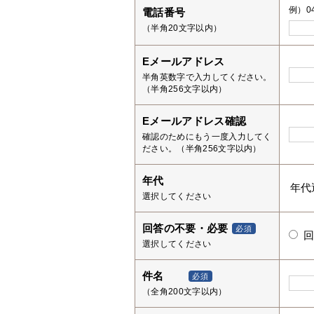
例）04
電話番号
（半角20文字以内）
Eメールアドレス
半角英数字で入力してください。
（半角256文字以内）
Eメールアドレス確認
確認のためにもう一度入力してく
ださい。（半角256文字以内）
年代
選択してください
回答の不要・必要
必須
選択してください
件名
必須
（全角200文字以内）