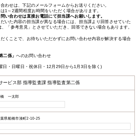
い合わせは、下記のメールフォームからお送りください。
は1～2週間程度お時間をいただく場合があります。
お問い合わせは直接お電話にて担当課へお願いします。
ただいた内容の担当課が異なる場合には、担当課より回答させていた
は、「参考意見」とさせていただき、回答できない場合もあります。
ただくことで、お待ちいただかずにお問い合わせ内容が解決する場合
第二係」
へのお問い合わせ
曜日・日曜日・祝休日・12月29日から1月3日を除く)
サービス部 指導監査課 指導監査第二係
船橋 一太郎
葉県船橋市湊町2-10-25