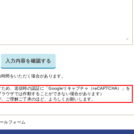
入力内容を確認する
お時間をいただく場合があります。
め、送信時の認証に「Googleリキャプチャ（reCAPTCHA）」を
ブラウザでは作動することができない場合があります）
が、ご理解ご了承のほど、よろしくお願いします。
ールフォーム