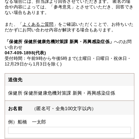
なる場合には、担当課より回答させていただきます。 匿名の場
合や内容によっては、「参考意見」とさせていただき、回答でき
ない場合もあります。
また、「
よくあるご質問
」をご確認いただくことで、お待ちいた
だかずにお問い合わせ内容が解決する場合もあります。
「保健所 保健所健康危機対策課 新興・再興感染症係」
へのお問
い合わせ
047-409-1898(代表)
受付時間：午前9時から午後5時まで(土曜日・日曜日・祝休日・
12月29日から1月3日を除く)
送信先
保健所 保健所健康危機対策課 新興・再興感染症係
お名前
（匿名可・全角100文字以内）
例）船橋 一太郎