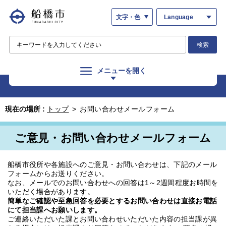
文字・色
Language
検索
メニューを開く
現在の場所 :
トップ
>
お問い合わせメールフォーム
ご意見・お問い合わせメールフォーム
船橋市役所や各施設へのご意見・お問い合わせは、下記のメール
フォームからお送りください。
なお、メールでのお問い合わせへの回答は1～2週間程度お時間を
いただく場合があります。
簡単なご確認や至急回答を必要とするお問い合わせは直接お電話
にて担当課へお願いします。
ご連絡いただいた課とお問い合わせいただいた内容の担当課が異