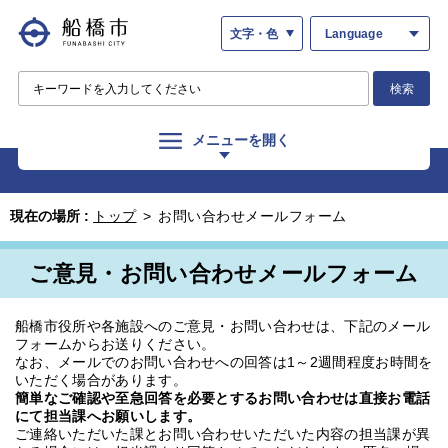
文字・色
Language
検索
メニューを開く
現在の場所 :
トップ
>
お問い合わせメールフォーム
ご意見・お問い合わせメールフォーム
船橋市役所や各施設へのご意見・お問い合わせは、下記のメール
フォームからお送りください。
なお、メールでのお問い合わせへの回答は1～2週間程度お時間を
いただく場合があります。
簡単なご確認や至急回答を必要とするお問い合わせは直接お電話
にて担当課へお願いします。
ご連絡いただいた課とお問い合わせいただいた内容の担当課が異