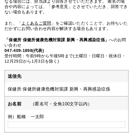
なる場合には、担当課より回答させていただきます。 匿名の場
合や内容によっては、「参考意見」とさせていただき、回答でき
ない場合もあります。
また、「
よくあるご質問
」をご確認いただくことで、お待ちいた
だかずにお問い合わせ内容が解決する場合もあります。
「保健所 保健所健康危機対策課 新興・再興感染症係」
へのお問
い合わせ
047-409-1898(代表)
受付時間：午前9時から午後5時まで(土曜日・日曜日・祝休日・
12月29日から1月3日を除く)
送信先
保健所 保健所健康危機対策課 新興・再興感染症係
お名前
（匿名可・全角100文字以内）
例）船橋 一太郎