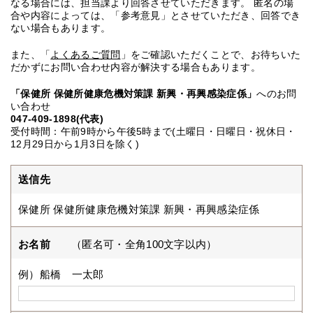
なる場合には、担当課より回答させていただきます。 匿名の場
合や内容によっては、「参考意見」とさせていただき、回答でき
ない場合もあります。
また、「
よくあるご質問
」をご確認いただくことで、お待ちいた
だかずにお問い合わせ内容が解決する場合もあります。
「保健所 保健所健康危機対策課 新興・再興感染症係」
へのお問
い合わせ
047-409-1898(代表)
受付時間：午前9時から午後5時まで(土曜日・日曜日・祝休日・
12月29日から1月3日を除く)
送信先
保健所 保健所健康危機対策課 新興・再興感染症係
お名前
（匿名可・全角100文字以内）
例）船橋 一太郎