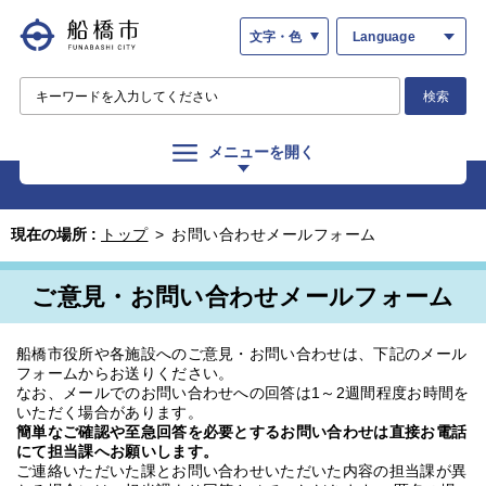
文字・色
Language
検索
メニューを開く
現在の場所 :
トップ
>
お問い合わせメールフォーム
ご意見・お問い合わせメールフォーム
船橋市役所や各施設へのご意見・お問い合わせは、下記のメール
フォームからお送りください。
なお、メールでのお問い合わせへの回答は1～2週間程度お時間を
いただく場合があります。
簡単なご確認や至急回答を必要とするお問い合わせは直接お電話
にて担当課へお願いします。
ご連絡いただいた課とお問い合わせいただいた内容の担当課が異