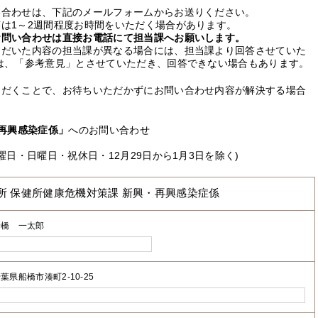
い合わせは、下記のメールフォームからお送りください。
は1～2週間程度お時間をいただく場合があります。
お問い合わせは直接お電話にて担当課へお願いします。
ただいた内容の担当課が異なる場合には、担当課より回答させていた
は、「参考意見」とさせていただき、回答できない場合もあります。
ただくことで、お待ちいただかずにお問い合わせ内容が解決する場合
・再興感染症係」
へのお問い合わせ
曜日・日曜日・祝休日・12月29日から1月3日を除く)
所 保健所健康危機対策課 新興・再興感染症係
船橋 一太郎
葉県船橋市湊町2-10-25