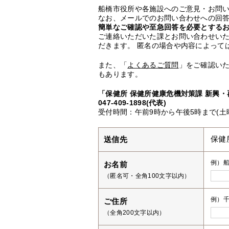
船橋市役所や各施設へのご意見・お問
なお、メールでのお問い合わせへの回答
簡単なご確認や至急回答を必要とする
ご連絡いただいた課とお問い合わせい
だきます。 匿名の場合や内容によって
また、「
よくあるご質問
」をご確認い
もあります。
「保健所 保健所健康危機対策課 新興
047-409-1898(代表)
受付時間：午前9時から午後5時まで(土
送信先
保健
例）
お名前
（匿名可・全角100文字以内）
例）千
ご住所
（全角200文字以内）