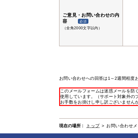
ご意見・お問い合わせの内
容
必須
（全角2000文字以内）
お問い合わせへの回答は1～2週間程度
このメールフォームは迷惑メールを防ぐた
使用しています。（サポート対象外の
お手数をお掛けし申し訳ございません
現在の場所 :
トップ
>
お問い合わせメ