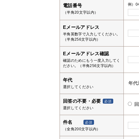
例）04
電話番号
（半角20文字以内）
Eメールアドレス
半角英数字で入力してください。
（半角256文字以内）
Eメールアドレス確認
確認のためにもう一度入力してく
ださい。（半角256文字以内）
年代
選択してください
回答の不要・必要
必須
選択してください
件名
必須
（全角200文字以内）