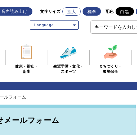
音声読み上げ
拡大
標準
白黒
文字サイズ
配色
Language
生涯学習・文化・
まちづくり・
健康・福祉・
スポーツ
環境保全
衛生
ールフォーム
せメールフォーム