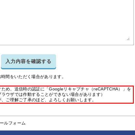
入力内容を確認する
お時間をいただく場合があります。
め、送信時の認証に「Googleリキャプチャ（reCAPTCHA）」を
ブラウザでは作動することができない場合があります）
が、ご理解ご了承のほど、よろしくお願いします。
ールフォーム