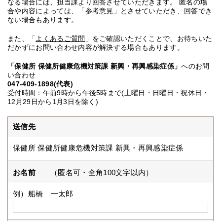
なる場合には、担当課より回答させていただきます。 匿名の場
合や内容によっては、「参考意見」とさせていただき、回答でき
ない場合もあります。
また、「
よくあるご質問
」をご確認いただくことで、お待ちいた
だかずにお問い合わせ内容が解決する場合もあります。
「保健所 保健所健康危機対策課 新興・再興感染症係」
へのお問
い合わせ
047-409-1898(代表)
受付時間：午前9時から午後5時まで(土曜日・日曜日・祝休日・
12月29日から1月3日を除く)
送信先
保健所 保健所健康危機対策課 新興・再興感染症係
お名前
（匿名可・全角100文字以内）
例）船橋 一太郎