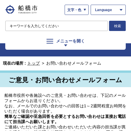
文字・色
Language
検索
メニューを開く
現在の場所 :
トップ
>
お問い合わせメールフォーム
ご意見・お問い合わせメールフォーム
船橋市役所や各施設へのご意見・お問い合わせは、下記のメール
フォームからお送りください。
なお、メールでのお問い合わせへの回答は1～2週間程度お時間を
いただく場合があります。
簡単なご確認や至急回答を必要とするお問い合わせは直接お電話
にて担当課へお願いします。
ご連絡いただいた課とお問い合わせいただいた内容の担当課が異