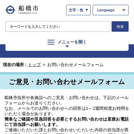
文字・色
Language
検索
メニューを開く
現在の場所 :
トップ
>
お問い合わせメールフォーム
ご意見・お問い合わせメールフォーム
船橋市役所や各施設へのご意見・お問い合わせは、下記のメール
フォームからお送りください。
なお、メールでのお問い合わせへの回答は1～2週間程度お時間を
いただく場合があります。
簡単なご確認や至急回答を必要とするお問い合わせは直接お電話
にて担当課へお願いします。
ご連絡いただいた課とお問い合わせいただいた内容の担当課が異