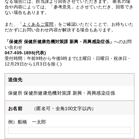
なる場合には、担当課より回答させていただきます。 匿名の場
合や内容によっては、「参考意見」とさせていただき、回答でき
ない場合もあります。
また、「
よくあるご質問
」をご確認いただくことで、お待ちいた
だかずにお問い合わせ内容が解決する場合もあります。
「保健所 保健所健康危機対策課 新興・再興感染症係」
へのお問
い合わせ
047-409-1898(代表)
受付時間：午前9時から午後5時まで(土曜日・日曜日・祝休日・
12月29日から1月3日を除く)
送信先
保健所 保健所健康危機対策課 新興・再興感染症係
お名前
（匿名可・全角100文字以内）
例）船橋 一太郎