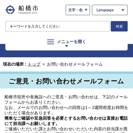
文字・色
Language
検索
メニューを開く
現在の場所 :
トップ
>
お問い合わせメールフォーム
ご意見・お問い合わせメールフォーム
船橋市役所や各施設へのご意見・お問い合わせは、下記のメール
フォームからお送りください。
なお、メールでのお問い合わせへの回答は1～2週間程度お時間を
いただく場合があります。
簡単なご確認や至急回答を必要とするお問い合わせは直接お電話
にて担当課へお願いします。
ご連絡いただいた課とお問い合わせいただいた内容の担当課が異