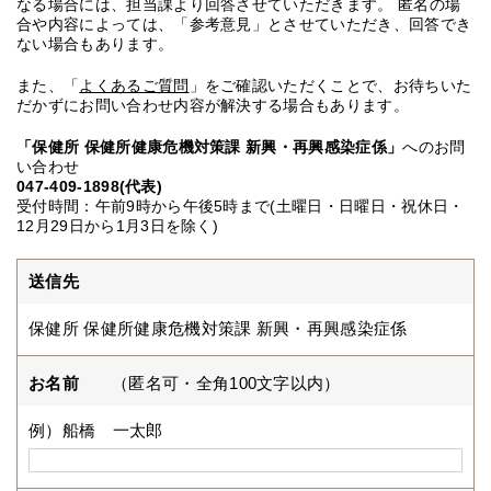
なる場合には、担当課より回答させていただきます。 匿名の場
合や内容によっては、「参考意見」とさせていただき、回答でき
ない場合もあります。
また、「
よくあるご質問
」をご確認いただくことで、お待ちいた
だかずにお問い合わせ内容が解決する場合もあります。
「保健所 保健所健康危機対策課 新興・再興感染症係」
へのお問
い合わせ
047-409-1898(代表)
受付時間：午前9時から午後5時まで(土曜日・日曜日・祝休日・
12月29日から1月3日を除く)
送信先
保健所 保健所健康危機対策課 新興・再興感染症係
お名前
（匿名可・全角100文字以内）
例）船橋 一太郎