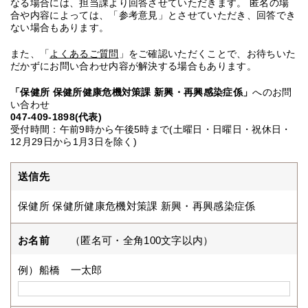
なる場合には、担当課より回答させていただきます。 匿名の場
合や内容によっては、「参考意見」とさせていただき、回答でき
ない場合もあります。
また、「
よくあるご質問
」をご確認いただくことで、お待ちいた
だかずにお問い合わせ内容が解決する場合もあります。
「保健所 保健所健康危機対策課 新興・再興感染症係」
へのお問
い合わせ
047-409-1898(代表)
受付時間：午前9時から午後5時まで(土曜日・日曜日・祝休日・
12月29日から1月3日を除く)
送信先
保健所 保健所健康危機対策課 新興・再興感染症係
お名前
（匿名可・全角100文字以内）
例）船橋 一太郎