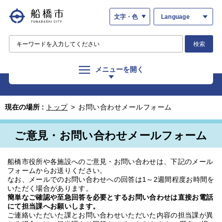
文字・色
Language
検索
メニューを開く
現在の場所 :
トップ
>
お問い合わせメールフォーム
ご意見・お問い合わせメールフォーム
船橋市役所や各施設へのご意見・お問い合わせは、下記のメール
フォームからお送りください。
なお、メールでのお問い合わせへの回答は1～2週間程度お時間を
いただく場合があります。
簡単なご確認や至急回答を必要とするお問い合わせは直接お電話
にて担当課へお願いします。
ご連絡いただいた課とお問い合わせいただいた内容の担当課が異