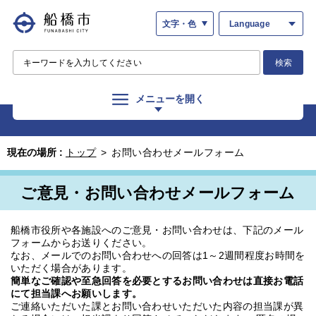
文字・色
Language
検索
メニューを開く
現在の場所 :
トップ
>
お問い合わせメールフォーム
ご意見・お問い合わせメールフォーム
船橋市役所や各施設へのご意見・お問い合わせは、下記のメール
フォームからお送りください。
なお、メールでのお問い合わせへの回答は1～2週間程度お時間を
いただく場合があります。
簡単なご確認や至急回答を必要とするお問い合わせは直接お電話
にて担当課へお願いします。
ご連絡いただいた課とお問い合わせいただいた内容の担当課が異