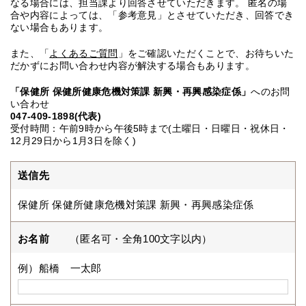
なる場合には、担当課より回答させていただきます。 匿名の場
合や内容によっては、「参考意見」とさせていただき、回答でき
ない場合もあります。
また、「
よくあるご質問
」をご確認いただくことで、お待ちいた
だかずにお問い合わせ内容が解決する場合もあります。
「保健所 保健所健康危機対策課 新興・再興感染症係」
へのお問
い合わせ
047-409-1898(代表)
受付時間：午前9時から午後5時まで(土曜日・日曜日・祝休日・
12月29日から1月3日を除く)
送信先
保健所 保健所健康危機対策課 新興・再興感染症係
お名前
（匿名可・全角100文字以内）
例）船橋 一太郎