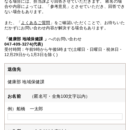
なる場合には、担当課より回答させていただきます。 匿名の場
合や内容によっては、「参考意見」とさせていただき、回答でき
ない場合もあります。
また、「
よくあるご質問
」をご確認いただくことで、お待ちいた
だかずにお問い合わせ内容が解決する場合もあります。
「健康部 地域保健課 」
へのお問い合わせ
047-409-3274(代表)
受付時間：午前9時から午後5時まで(土曜日・日曜日・祝休日・
12月29日から1月3日を除く)
送信先
健康部 地域保健課
お名前
（匿名可・全角100文字以内）
例）船橋 一太郎