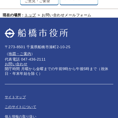
ご意見・ご要望
現在の場所 :
トップ
>
お問い合わせメールフォーム
〒273-8501 千葉県船橋市湊町2-10-25
（
地図・ご案内
）
代表電話 047-436-2111
お問い合わせ
開庁時間 月曜から金曜までの午前9時から午後5時まで（祝休
日・年末年始を除く）
サイトマップ
このサイトについて
個人情報の取り扱い