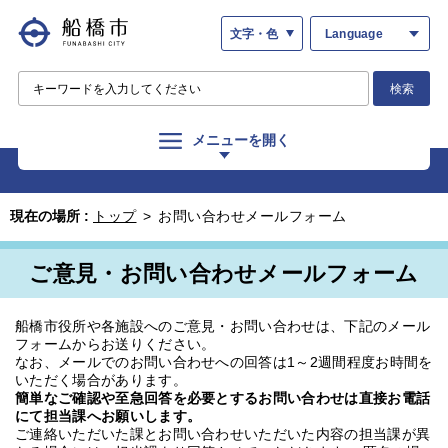
文字・色
Language
検索
メニューを開く
現在の場所 :
トップ
>
お問い合わせメールフォーム
ご意見・お問い合わせメールフォーム
船橋市役所や各施設へのご意見・お問い合わせは、下記のメール
フォームからお送りください。
なお、メールでのお問い合わせへの回答は1～2週間程度お時間を
いただく場合があります。
簡単なご確認や至急回答を必要とするお問い合わせは直接お電話
にて担当課へお願いします。
ご連絡いただいた課とお問い合わせいただいた内容の担当課が異