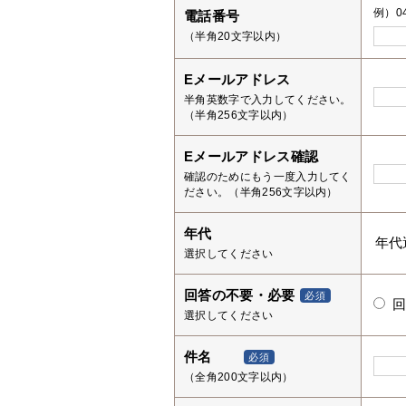
例）04
電話番号
（半角20文字以内）
Eメールアドレス
半角英数字で入力してください。
（半角256文字以内）
Eメールアドレス確認
確認のためにもう一度入力してく
ださい。（半角256文字以内）
年代
選択してください
回答の不要・必要
必須
選択してください
件名
必須
（全角200文字以内）