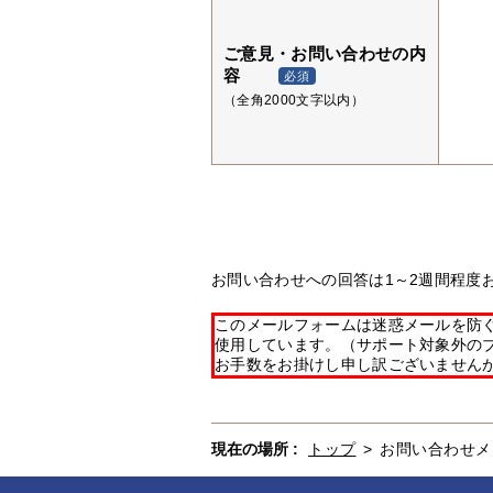
ご意見・お問い合わせの内
容
必須
（全角2000文字以内）
お問い合わせへの回答は1～2週間程度
このメールフォームは迷惑メールを防ぐた
使用しています。（サポート対象外の
お手数をお掛けし申し訳ございません
現在の場所 :
トップ
>
お問い合わせメ