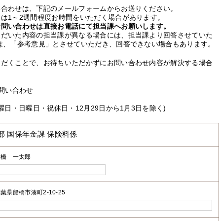
い合わせは、下記のメールフォームからお送りください。
は1～2週間程度お時間をいただく場合があります。
お問い合わせは直接お電話にて担当課へお願いします。
ただいた内容の担当課が異なる場合には、担当課より回答させていた
は、「参考意見」とさせていただき、回答できない場合もあります。
ただくことで、お待ちいただかずにお問い合わせ内容が解決する場合
問い合わせ
曜日・日曜日・祝休日・12月29日から1月3日を除く)
部 国保年金課 保険料係
船橋 一太郎
葉県船橋市湊町2-10-25