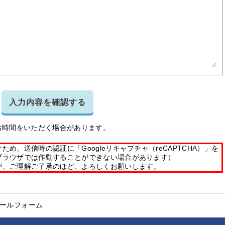
入力内容を確認する
お時間をいただく場合があります。
め、送信時の認証に「Googleリキャプチャ（reCAPTCHA）」を
ブラウザでは作動することができない場合があります）
が、ご理解ご了承のほど、よろしくお願いします。
ールフォーム