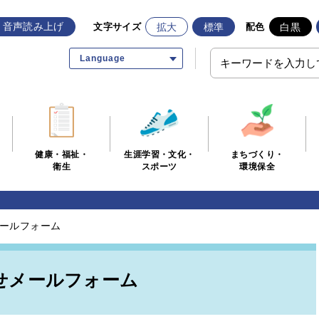
音声読み上げ
拡大
標準
白黒
文字サイズ
配色
Language
生涯学習・文化・
まちづくり・
健康・福祉・
スポーツ
環境保全
衛生
ールフォーム
せメールフォーム