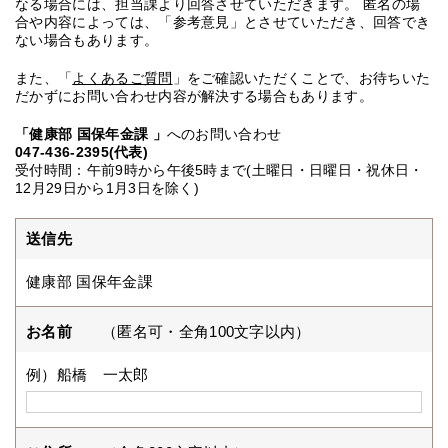
なる場合には、担当課より回答させていただきます。 匿名の場
合や内容によっては、「参考意見」とさせていただき、回答でき
ない場合もあります。
また、「
よくあるご質問
」をご確認いただくことで、お待ちいた
だかずにお問い合わせ内容が解決する場合もあります。
「健康部 国保年金課 」
へのお問い合わせ
047-436-2395(代表)
受付時間：午前9時から午後5時まで(土曜日・日曜日・祝休日・
12月29日から1月3日を除く)
送信先
健康部 国保年金課
お名前
（匿名可・全角100文字以内）
例）船橋 一太郎