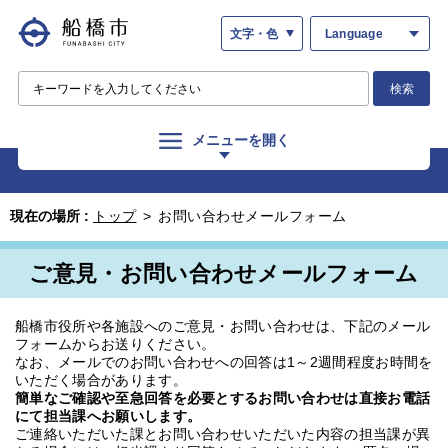
文字・色
Language
検索
メニューを開く
現在の場所 :
トップ
>
お問い合わせメールフォーム
ご意見・お問い合わせメールフォーム
船橋市役所や各施設へのご意見・お問い合わせは、下記のメール
フォームからお送りください。
なお、メールでのお問い合わせへの回答は1～2週間程度お時間を
いただく場合があります。
簡単なご確認や至急回答を必要とするお問い合わせは直接お電話
にて担当課へお願いします。
ご連絡いただいた課とお問い合わせいただいた内容の担当課が異