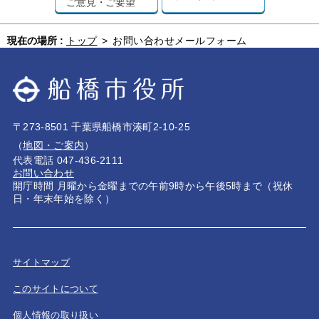
ご意見・ご要望
現在の場所 :
トップ
>
お問い合わせメールフォーム
〒273-8501 千葉県船橋市湊町2-10-25
（
地図・ご案内
）
代表電話 047-436-2111
お問い合わせ
開庁時間 月曜から金曜までの午前9時から午後5時まで（祝休
日・年末年始を除く）
サイトマップ
このサイトについて
個人情報の取り扱い