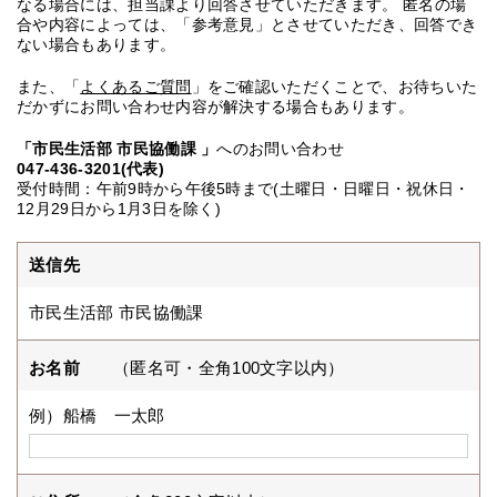
なる場合には、担当課より回答させていただきます。 匿名の場
合や内容によっては、「参考意見」とさせていただき、回答でき
ない場合もあります。
また、「
よくあるご質問
」をご確認いただくことで、お待ちいた
だかずにお問い合わせ内容が解決する場合もあります。
「市民生活部 市民協働課 」
へのお問い合わせ
047-436-3201(代表)
受付時間：午前9時から午後5時まで(土曜日・日曜日・祝休日・
12月29日から1月3日を除く)
送信先
市民生活部 市民協働課
お名前
（匿名可・全角100文字以内）
例）船橋 一太郎