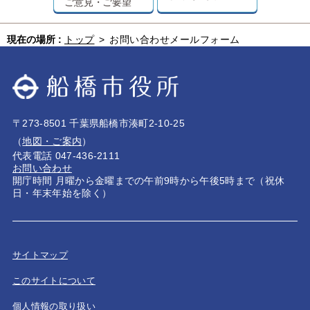
ご意見・ご要望
現在の場所 :
トップ
>
お問い合わせメールフォーム
〒273-8501 千葉県船橋市湊町2-10-25
（
地図・ご案内
）
代表電話 047-436-2111
お問い合わせ
開庁時間 月曜から金曜までの午前9時から午後5時まで（祝休
日・年末年始を除く）
サイトマップ
このサイトについて
個人情報の取り扱い