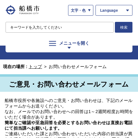
文字・色
Language
検索
メニューを開く
現在の場所 :
トップ
>
お問い合わせメールフォーム
ご意見・お問い合わせメールフォーム
船橋市役所や各施設へのご意見・お問い合わせは、下記のメール
フォームからお送りください。
なお、メールでのお問い合わせへの回答は1～2週間程度お時間を
いただく場合があります。
簡単なご確認や至急回答を必要とするお問い合わせは直接お電話
にて担当課へお願いします。
ご連絡いただいた課とお問い合わせいただいた内容の担当課が異