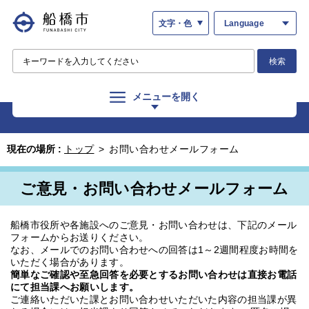
文字・色
Language
検索
メニューを開く
現在の場所 :
トップ
>
お問い合わせメールフォーム
ご意見・お問い合わせメールフォーム
船橋市役所や各施設へのご意見・お問い合わせは、下記のメール
フォームからお送りください。
なお、メールでのお問い合わせへの回答は1～2週間程度お時間を
いただく場合があります。
簡単なご確認や至急回答を必要とするお問い合わせは直接お電話
にて担当課へお願いします。
ご連絡いただいた課とお問い合わせいただいた内容の担当課が異