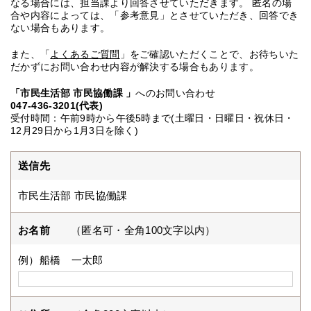
なる場合には、担当課より回答させていただきます。 匿名の場
合や内容によっては、「参考意見」とさせていただき、回答でき
ない場合もあります。
また、「
よくあるご質問
」をご確認いただくことで、お待ちいた
だかずにお問い合わせ内容が解決する場合もあります。
「市民生活部 市民協働課 」
へのお問い合わせ
047-436-3201(代表)
受付時間：午前9時から午後5時まで(土曜日・日曜日・祝休日・
12月29日から1月3日を除く)
送信先
市民生活部 市民協働課
お名前
（匿名可・全角100文字以内）
例）船橋 一太郎