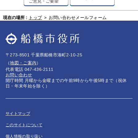
ご意見・ご要望
現在の場所 :
トップ
>
お問い合わせメールフォーム
〒273-8501 千葉県船橋市湊町2-10-25
（
地図・ご案内
）
代表電話 047-436-2111
お問い合わせ
開庁時間 月曜から金曜までの午前9時から午後5時まで（祝休
日・年末年始を除く）
サイトマップ
このサイトについて
個人情報の取り扱い