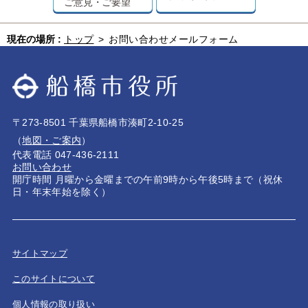
ご意見・ご要望
現在の場所 :
トップ
>
お問い合わせメールフォーム
〒273-8501 千葉県船橋市湊町2-10-25
（
地図・ご案内
）
代表電話 047-436-2111
お問い合わせ
開庁時間 月曜から金曜までの午前9時から午後5時まで（祝休
日・年末年始を除く）
サイトマップ
このサイトについて
個人情報の取り扱い