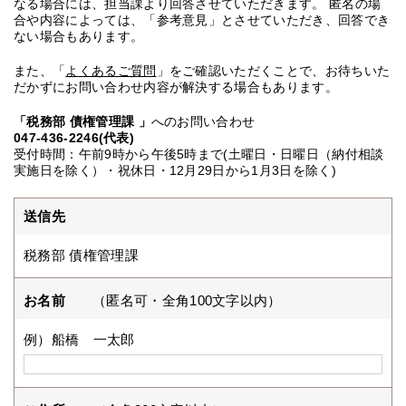
なる場合には、担当課より回答させていただきます。 匿名の場
合や内容によっては、「参考意見」とさせていただき、回答でき
ない場合もあります。
また、「
よくあるご質問
」をご確認いただくことで、お待ちいた
だかずにお問い合わせ内容が解決する場合もあります。
「税務部 債権管理課 」
へのお問い合わせ
047-436-2246(代表)
受付時間：午前9時から午後5時まで(土曜日・日曜日（納付相談
実施日を除く）・祝休日・12月29日から1月3日を除く)
送信先
税務部 債権管理課
お名前
（匿名可・全角100文字以内）
例）船橋 一太郎