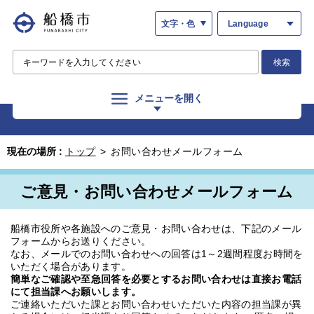
文字・色
Language
検索
メニューを開く
現在の場所 :
トップ
>
お問い合わせメールフォーム
ご意見・お問い合わせメールフォーム
船橋市役所や各施設へのご意見・お問い合わせは、下記のメール
フォームからお送りください。
なお、メールでのお問い合わせへの回答は1～2週間程度お時間を
いただく場合があります。
簡単なご確認や至急回答を必要とするお問い合わせは直接お電話
にて担当課へお願いします。
ご連絡いただいた課とお問い合わせいただいた内容の担当課が異