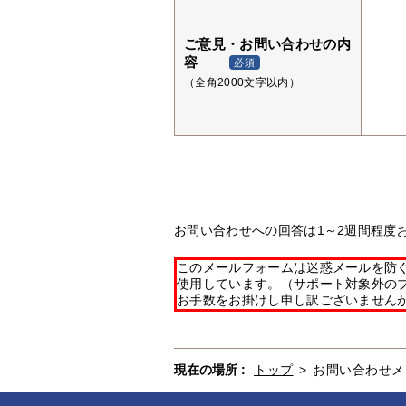
ご意見・お問い合わせの内
容
必須
（全角2000文字以内）
お問い合わせへの回答は1～2週間程度
このメールフォームは迷惑メールを防ぐた
使用しています。（サポート対象外の
お手数をお掛けし申し訳ございません
現在の場所 :
トップ
>
お問い合わせメ