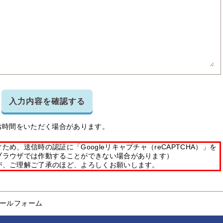
入力内容を確認する
お時間をいただく場合があります。
め、送信時の認証に「Googleリキャプチャ（reCAPTCHA）」を
ブラウザでは作動することができない場合があります）
が、ご理解ご了承のほど、よろしくお願いします。
ールフォーム