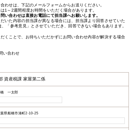
い合わせは、下記のメールフォームからお送りください。
は1～2週間程度お時間をいただく場合があります。
お問い合わせは直接お電話にて担当課へお願いします。
ただいた内容の担当課が異なる場合には、担当課より回答させていた
は、「参考意見」とさせていただき、回答できない場合もあります。
ただくことで、お待ちいただかずにお問い合わせ内容が解決する場合
問い合わせ
部 資産税課 家屋第二係
船橋 一太郎
葉県船橋市湊町2-10-25