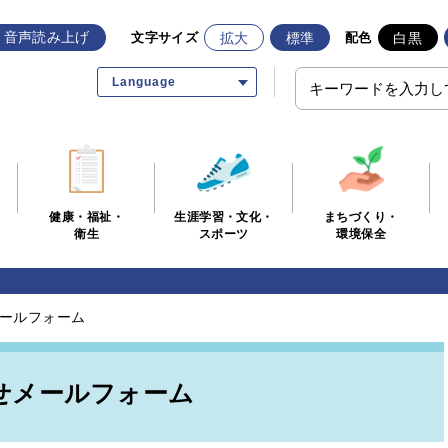
音声読み上げ
拡大
標準
白黒
文字サイズ
配色
Language
生涯学習・文化・
まちづくり・
健康・福祉・
スポーツ
環境保全
衛生
ールフォーム
せメールフォーム