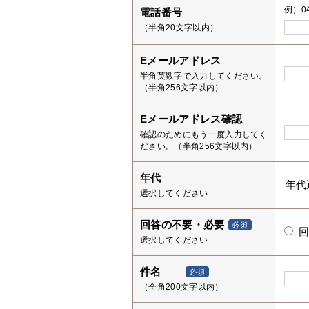
例）04
電話番号
（半角20文字以内）
Eメールアドレス
半角英数字で入力してください。
（半角256文字以内）
Eメールアドレス確認
確認のためにもう一度入力してく
ださい。（半角256文字以内）
年代
選択してください
回答の不要・必要
必須
選択してください
件名
必須
（全角200文字以内）