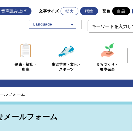
音声読み上げ
拡大
標準
白黒
文字サイズ
配色
Language
生涯学習・文化・
まちづくり・
健康・福祉・
スポーツ
環境保全
衛生
ールフォーム
せメールフォーム