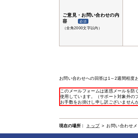
ご意見・お問い合わせの内
容
必須
（全角2000文字以内）
お問い合わせへの回答は1～2週間程度
このメールフォームは迷惑メールを防ぐた
使用しています。（サポート対象外の
お手数をお掛けし申し訳ございません
現在の場所 :
トップ
>
お問い合わせメ