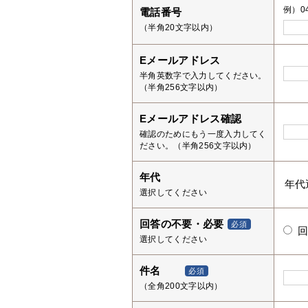
例）04
電話番号
（半角20文字以内）
Eメールアドレス
半角英数字で入力してください。
（半角256文字以内）
Eメールアドレス確認
確認のためにもう一度入力してく
ださい。（半角256文字以内）
年代
選択してください
回答の不要・必要
必須
選択してください
件名
必須
（全角200文字以内）