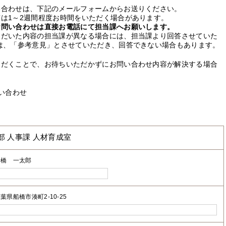
い合わせは、下記のメールフォームからお送りください。
は1～2週間程度お時間をいただく場合があります。
お問い合わせは直接お電話にて担当課へお願いします。
ただいた内容の担当課が異なる場合には、担当課より回答させていた
は、「参考意見」とさせていただき、回答できない場合もあります。
ただくことで、お待ちいただかずにお問い合わせ内容が解決する場合
い合わせ
部 人事課 人材育成室
船橋 一太郎
葉県船橋市湊町2-10-25