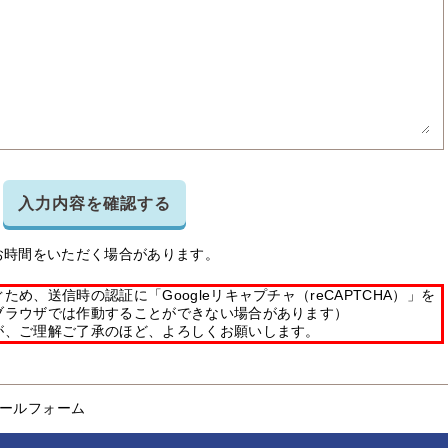
入力内容を確認する
お時間をいただく場合があります。
め、送信時の認証に「Googleリキャプチャ（reCAPTCHA）」を
ブラウザでは作動することができない場合があります）
が、ご理解ご了承のほど、よろしくお願いします。
ールフォーム