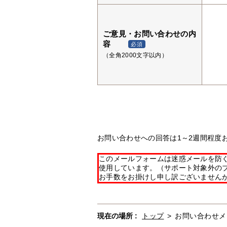
ご意見・お問い合わせの内
容
必須
（全角2000文字以内）
お問い合わせへの回答は1～2週間程度
このメールフォームは迷惑メールを防ぐた
使用しています。（サポート対象外の
お手数をお掛けし申し訳ございません
現在の場所 :
トップ
>
お問い合わせメ