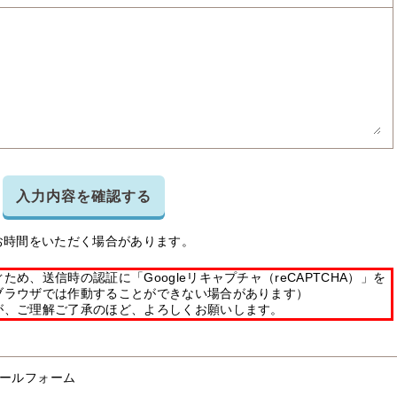
入力内容を確認する
お時間をいただく場合があります。
め、送信時の認証に「Googleリキャプチャ（reCAPTCHA）」を
ブラウザでは作動することができない場合があります）
が、ご理解ご了承のほど、よろしくお願いします。
ールフォーム