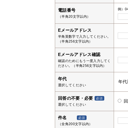
例）04
電話番号
（半角20文字以内）
Eメールアドレス
半角英数字で入力してください。
（半角256文字以内）
Eメールアドレス確認
確認のためにもう一度入力してく
ださい。（半角256文字以内）
年代
選択してください
回答の不要・必要
必須
選択してください
件名
必須
（全角200文字以内）