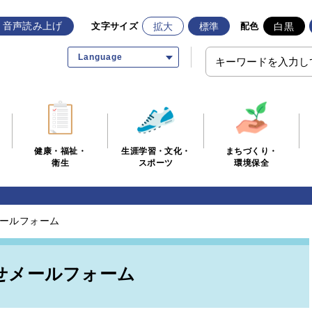
音声読み上げ
拡大
標準
白黒
文字サイズ
配色
Language
生涯学習・文化・
まちづくり・
健康・福祉・
スポーツ
環境保全
衛生
ールフォーム
せメールフォーム