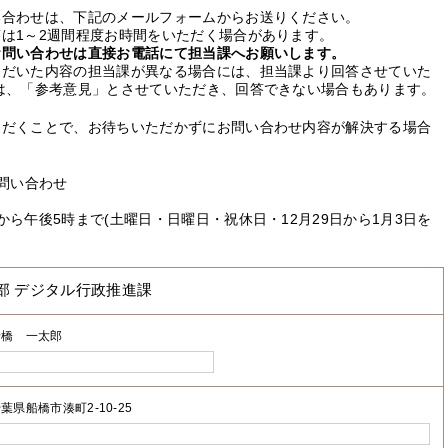
い合わせは、下記のメールフォームからお送りください。
は1～2週間程度お時間をいただく場合があります。
お問い合わせは直接お電話にて担当課へお願いします。
ただいた内容の担当課が異なる場合には、担当課より回答させていた
は、「参考意見」とさせていただき、回答できない場合もあります。
ただくことで、お待ちいただかずにお問い合わせ内容が解決する場合
問い合わせ
ら午後5時まで(土曜日・日曜日・祝休日・12月29日から1月3日を
部 デジタル行政推進課
船橋 一太郎
葉県船橋市湊町2-10-25