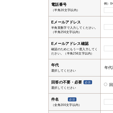
例）04
電話番号
（半角20文字以内）
Eメールアドレス
半角英数字で入力してください。
（半角256文字以内）
Eメールアドレス確認
確認のためにもう一度入力してく
ださい。（半角256文字以内）
年代
選択してください
回答の不要・必要
必須
選択してください
件名
必須
（全角200文字以内）