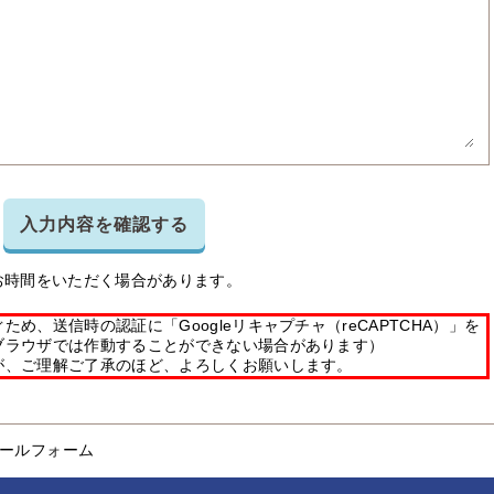
入力内容を確認する
お時間をいただく場合があります。
め、送信時の認証に「Googleリキャプチャ（reCAPTCHA）」を
ブラウザでは作動することができない場合があります）
が、ご理解ご了承のほど、よろしくお願いします。
ールフォーム