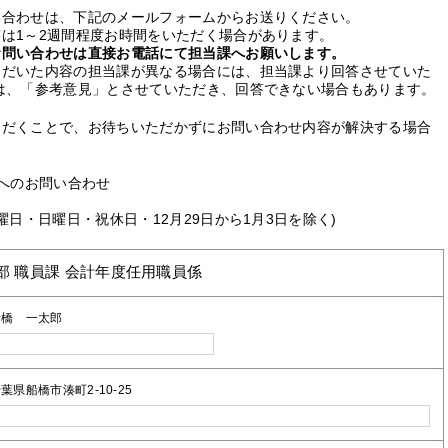
い合わせは、下記のメールフォームからお送りください。
は1～2週間程度お時間をいただく場合があります。
お問い合わせは直接お電話にて担当課へお願いします。
ただいた内容の担当課が異なる場合には、担当課より回答させていた
は、「参考意見」とさせていただき、回答できない場合もあります。
ただくことで、お待ちいただかずにお問い合わせ内容が解決する場合
へのお問い合わせ
曜日・日曜日・祝休日・12月29日から1月3日を除く)
部 職員課 会計年度任用職員係
船橋 一太郎
葉県船橋市湊町2-10-25