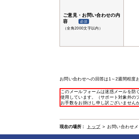
ご意見・お問い合わせの内
容
必須
（全角2000文字以内）
お問い合わせへの回答は1～2週間程度
このメールフォームは迷惑メールを防ぐた
使用しています。（サポート対象外の
お手数をお掛けし申し訳ございません
現在の場所 :
トップ
>
お問い合わせメ