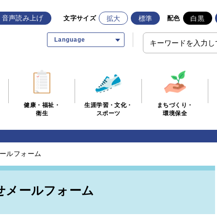
音声読み上げ
拡大
標準
白黒
文字サイズ
配色
Language
生涯学習・文化・
まちづくり・
健康・福祉・
スポーツ
環境保全
衛生
ールフォーム
せメールフォーム