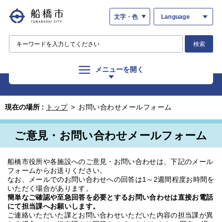
文字・色
Language
検索
メニューを開く
現在の場所 :
トップ
>
お問い合わせメールフォーム
ご意見・お問い合わせメールフォーム
船橋市役所や各施設へのご意見・お問い合わせは、下記のメール
フォームからお送りください。
なお、メールでのお問い合わせへの回答は1～2週間程度お時間を
いただく場合があります。
簡単なご確認や至急回答を必要とするお問い合わせは直接お電話
にて担当課へお願いします。
ご連絡いただいた課とお問い合わせいただいた内容の担当課が異