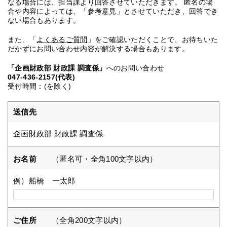
なる場合には、担当課より回答させていただきます。 匿名の場
合や内容によっては、「参考意見」とさせていただき、回答でき
ない場合もあります。
また、「
よくあるご質問
」をご確認いただくことで、お待ちいた
だかずにお問い合わせ内容が解決する場合もあります。
「企画財政部 財政課 調査係」
へのお問い合わせ
047-436-2157(代表)
受付時間：(を除く)
送信先
企画財政部 財政課 調査係
お名前
（匿名可・全角100文字以内）
例）船橋 一太郎
ご住所
（全角200文字以内）