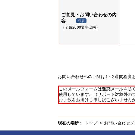
ご意見・お問い合わせの内
容
必須
（全角2000文字以内）
お問い合わせへの回答は1～2週間程度
このメールフォームは迷惑メールを防ぐた
使用しています。（サポート対象外の
お手数をお掛けし申し訳ございません
現在の場所 :
トップ
>
お問い合わせメ