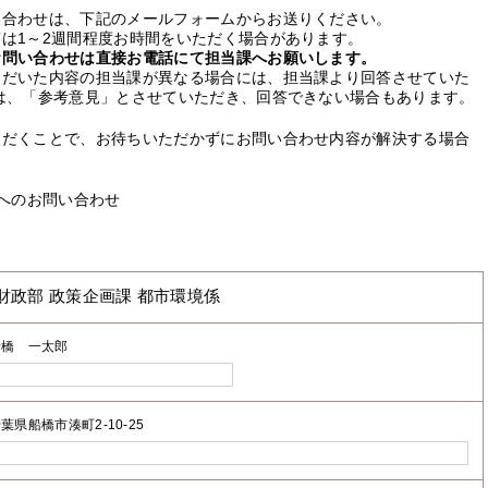
い合わせは、下記のメールフォームからお送りください。
は1～2週間程度お時間をいただく場合があります。
お問い合わせは直接お電話にて担当課へお願いします。
ただいた内容の担当課が異なる場合には、担当課より回答させていた
は、「参考意見」とさせていただき、回答できない場合もあります。
ただくことで、お待ちいただかずにお問い合わせ内容が解決する場合
へのお問い合わせ
財政部 政策企画課 都市環境係
船橋 一太郎
葉県船橋市湊町2-10-25