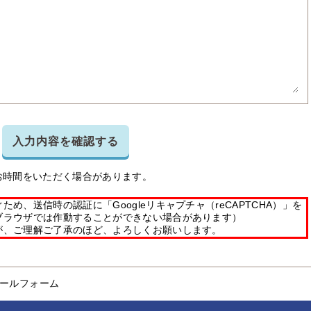
入力内容を確認する
お時間をいただく場合があります。
め、送信時の認証に「Googleリキャプチャ（reCAPTCHA）」を
ブラウザでは作動することができない場合があります）
が、ご理解ご了承のほど、よろしくお願いします。
ールフォーム