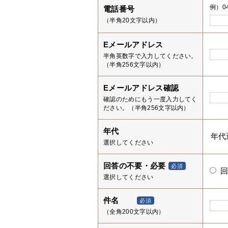
例）04
電話番号
（半角20文字以内）
Eメールアドレス
半角英数字で入力してください。
（半角256文字以内）
Eメールアドレス確認
確認のためにもう一度入力してく
ださい。（半角256文字以内）
年代
選択してください
回答の不要・必要
必須
選択してください
件名
必須
（全角200文字以内）