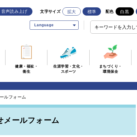
音声読み上げ
拡大
標準
白黒
文字サイズ
配色
Language
生涯学習・文化・
まちづくり・
健康・福祉・
スポーツ
環境保全
衛生
ールフォーム
せメールフォーム